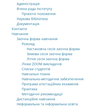
Адміністрація
Вчена рада Інституту
Проєктні положення
Наукова бібліотека
Документація
Контакти
Навчання
Заочна форма навчання
Розклад
Настановча сесія заочна форма
Зимова сесія заочна форма
Літня сесія заочна форма
Лінки ZOOM викладачів
Списки студентів
Навчальні плани
Навчально-методичне забезпечення
Програма атестаційних екзаменів
Практика
Методичні рекомендації
Дистанційне навчання
Неформальна та інформальна освіта