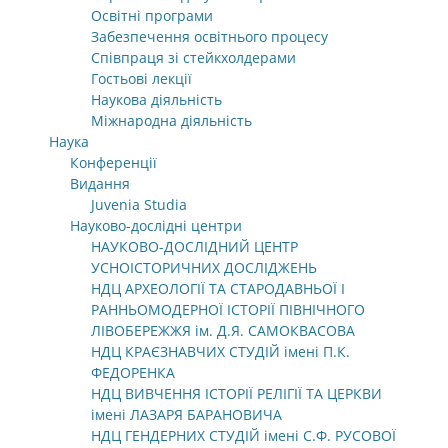
Освітні програми
Забезпечення освітнього процесу
Співпраця зі стейкхолдерами
Гостьові лекції
Наукова діяльність
Міжнародна діяльність
Наука
Конференції
Видання
Juvenia Studia
Науково-дослідні центри
НАУКОВО-ДОСЛІДНИЙ ЦЕНТР
УСНОІСТОРИЧНИХ ДОСЛІДЖЕНЬ
НДЦ АРХЕОЛОГІЇ ТА СТАРОДАВНЬОЇ І
РАННЬОМОДЕРНОЇ ІСТОРІЇ ПІВНІЧНОГО
ЛІВОБЕРЕЖЖЯ ім. Д.Я. САМОКВАСОВА
НДЦ КРАЄЗНАВЧИХ СТУДІЙ імені П.К.
ФЕДОРЕНКА
НДЦ ВИВЧЕННЯ ІСТОРІЇ РЕЛІГІЇ ТА ЦЕРКВИ
імені ЛАЗАРЯ БАРАНОВИЧА
НДЦ ГЕНДЕРНИХ СТУДІЙ імені С.Ф. РУСОВОЇ