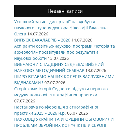
Недавні записи
Успішний захист дисертації на здобуття
наукового ступеня доктора філософії Власенка
Олега
14.07.2026
ВИПУСК БАКАЛАВРІВ – 2026
14.07.2026
Аспіранти освітньо-наукової програми «Історія та
археологія» прозвітували про результати
наукової роботи
13.07.2026
ВИВЧАЮЧИ СПАДЩИНУ СЕДНЕВА: ВИЇЗНИЙ
НАУКОВО-МЕТОДИЧНИЙ СЕМІНАР
13.07.2026
ЩИРО ВІТАЄМО НАШИХ КОЛЕГ ІЗ ЗАСЛУЖЕНИМИ
ВІДЗНАКАМИ !
07.07.2026
Сторінками історії Седнева: підсумки першого
модуля польової етнографічної практики
07.07.2026
Настановча конференція з етнографічної
практики 2025 – 2026 н.р.
06.07.2026
НАУКОВЦІ УКРАЇНИ ТА УГОРЩИНИ ОБГОВОРИЛИ
ПРОБЛЕМИ ЗБРОЙНИХ КОНФЛІКТІВ У ЄВРОПІ