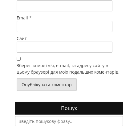
Email
*
Сайт
Зберегти моє ім'я, e-mail, та адресу сайту в
цьому браузері для моїх подальших коментарів.
Пошук
Search
for: