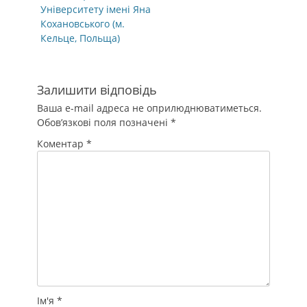
Університету імені Яна
Кохановського (м.
Кельце, Польща)
Залишити відповідь
Ваша e-mail адреса не оприлюднюватиметься.
Обов’язкові поля позначені
*
Коментар
*
Ім'я
*