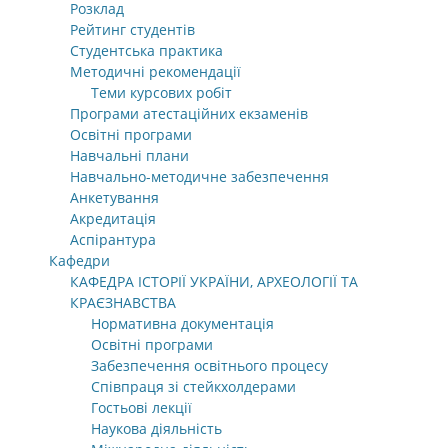
Розклад
Рейтинг студентів
Студентська практика
Методичні рекомендації
Теми курсових робіт
Програми атестаційних екзаменів
Освітні програми
Навчальні плани
Навчально-методичне забезпечення
Анкетування
Акредитація
Аспірантура
Кафедри
КАФЕДРА ІСТОРІЇ УКРАЇНИ, АРХЕОЛОГІЇ ТА
КРАЄЗНАВСТВА
Нормативна документація
Освітні програми
Забезпечення освітнього процесу
Співпраця зі стейкхолдерами
Гостьові лекції
Наукова діяльність