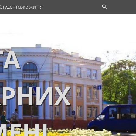
Search
Студентське життя
ТА
АРНИХ
МЕНІ