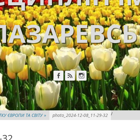
ЛАЗАРЕВС
Facebook
Feed
Instagram
/
ТКУ ЄВРОПИ ТА СВІТУ
»
photo_2024-12-08_11-29-32
-32