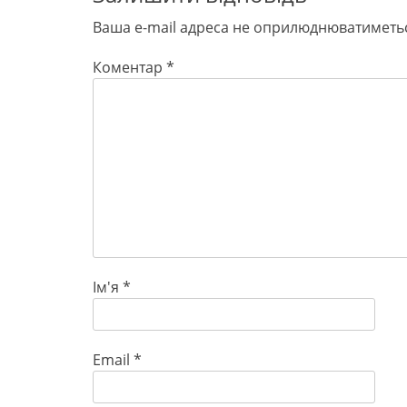
Ваша e-mail адреса не оприлюднюватиметь
Коментар
*
Ім'я
*
Email
*