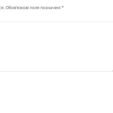
ся.
Обов’язкові поля позначені
*