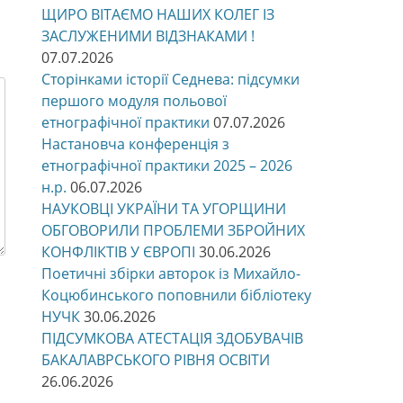
ЩИРО ВІТАЄМО НАШИХ КОЛЕГ ІЗ
ЗАСЛУЖЕНИМИ ВІДЗНАКАМИ !
07.07.2026
Сторінками історії Седнева: підсумки
першого модуля польової
етнографічної практики
07.07.2026
Настановча конференція з
етнографічної практики 2025 – 2026
н.р.
06.07.2026
НАУКОВЦІ УКРАЇНИ ТА УГОРЩИНИ
ОБГОВОРИЛИ ПРОБЛЕМИ ЗБРОЙНИХ
КОНФЛІКТІВ У ЄВРОПІ
30.06.2026
Поетичні збірки авторок із Михайло-
Коцюбинського поповнили бібліотеку
НУЧК
30.06.2026
ПІДСУМКОВА АТЕСТАЦІЯ ЗДОБУВАЧІВ
БАКАЛАВРСЬКОГО РІВНЯ ОСВІТИ
26.06.2026