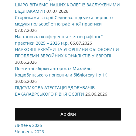
ЩИРО ВІТАЄМО НАШИХ КОЛЕГ ІЗ ЗАСЛУЖЕНИМИ
ВІДЗНАКАМИ !
07.07.2026
Сторінками історії Седнева: підсумки першого
модуля польової етнографічної практики
07.07.2026
Настановча конференція з етнографічної
практики 2025 – 2026 н.р.
06.07.2026
НАУКОВЦІ УКРАЇНИ ТА УГОРЩИНИ ОБГОВОРИЛИ
ПРОБЛЕМИ ЗБРОЙНИХ КОНФЛІКТІВ У ЄВРОПІ
30.06.2026
Поетичні збірки авторок із Михайло-
Коцюбинського поповнили бібліотеку НУЧК
30.06.2026
ПІДСУМКОВА АТЕСТАЦІЯ ЗДОБУВАЧІВ
БАКАЛАВРСЬКОГО РІВНЯ ОСВІТИ
26.06.2026
Архіви
Липень 2026
Червень 2026