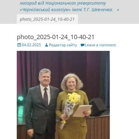
нагород від Національного університету
«Чернігівський колегіум» імені Т.Г. Шевченка.
»
photo_2025-01-24_10-40-21
photo_2025-01-24_10-40-21
Posted
Author
04.02.2025
Редактор сайту
Leave a comment
on