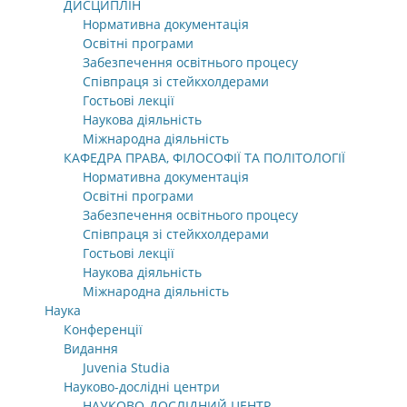
ДИСЦИПЛІН
Нормативна документація
Освітні програми
Забезпечення освітнього процесу
Співпраця зі стейкхолдерами
Гостьові лекції
Наукова діяльність
Міжнародна діяльність
КАФЕДРА ПРАВА, ФІЛОСОФІЇ ТА ПОЛІТОЛОГІЇ
Нормативна документація
Освітні програми
Забезпечення освітнього процесу
Співпраця зі стейкхолдерами
Гостьові лекції
Наукова діяльність
Міжнародна діяльність
Наука
Конференції
Видання
Juvenia Studia
Науково-дослідні центри
НАУКОВО-ДОСЛІДНИЙ ЦЕНТР