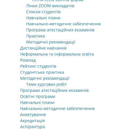
Лінки ZOOM викладачів
Списки студентів
Навчальні плани
Навчально-методичне забезпечення
Програма атестаційних екзаменів
Практика
Методичні рекомендації
Дистанційне навчання
Неформальна та інформальна освіта
Розклад
Рейтинг студентів
Студентська практика
Методичні рекомендації
Теми курсових робіт
Програми атестаційних екзаменів
Освітні програми
Навчальні плани
Навчально-методичне забезпечення
Анкетування
Акредитація
Аспірантура