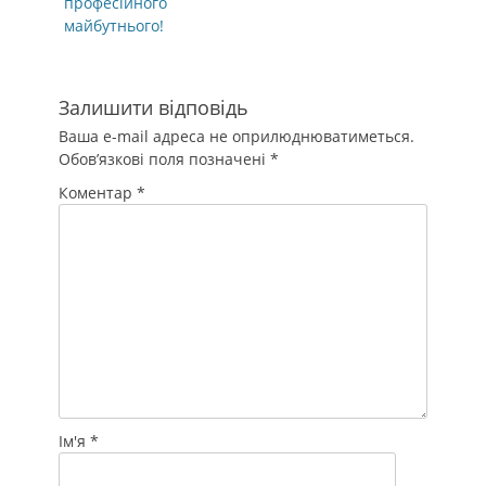
професійного
майбутнього!
Залишити відповідь
Ваша e-mail адреса не оприлюднюватиметься.
Обов’язкові поля позначені
*
Коментар
*
Ім'я
*