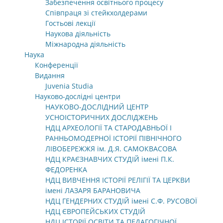
Забезпечення освітнього процесу
Співпраця зі стейкхолдерами
Гостьові лекції
Наукова діяльність
Міжнародна діяльність
Наука
Конференції
Видання
Juvenia Studia
Науково-дослідні центри
НАУКОВО-ДОСЛІДНИЙ ЦЕНТР
УСНОІСТОРИЧНИХ ДОСЛІДЖЕНЬ
НДЦ АРХЕОЛОГІЇ ТА СТАРОДАВНЬОЇ І
РАННЬОМОДЕРНОЇ ІСТОРІЇ ПІВНІЧНОГО
ЛІВОБЕРЕЖЖЯ ім. Д.Я. САМОКВАСОВА
НДЦ КРАЄЗНАВЧИХ СТУДІЙ імені П.К.
ФЕДОРЕНКА
НДЦ ВИВЧЕННЯ ІСТОРІЇ РЕЛІГІЇ ТА ЦЕРКВИ
імені ЛАЗАРЯ БАРАНОВИЧА
НДЦ ГЕНДЕРНИХ СТУДІЙ імені С.Ф. РУСОВОЇ
НДЦ ЄВРОПЕЙСЬКИХ СТУДІЙ
НДЦ ІСТОРІЇ ОСВІТИ ТА ПЕДАГОГІЧНОЇ