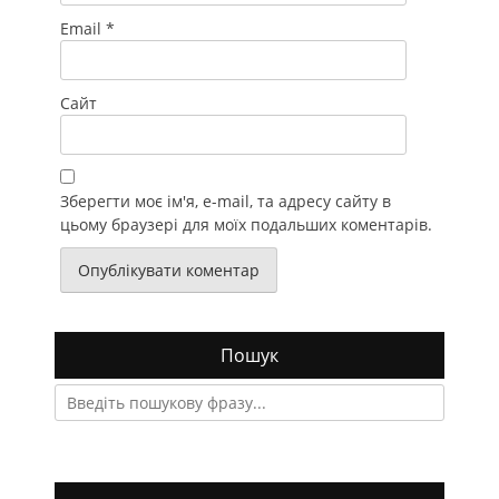
Email
*
Сайт
Зберегти моє ім'я, e-mail, та адресу сайту в
цьому браузері для моїх подальших коментарів.
Пошук
Search
for: