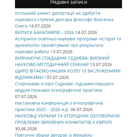
Недавні записи
Успішний захист дисертації на здобуття
наукового ступеня доктора філософії Власенка
Олега
14.07.2026
ВИПУСК БАКАЛАВРІВ – 2026
14.07.2026
Аспіранти освітньо-наукової програми «Історія та
археологія» прозвітували про результати
наукової роботи
13.07.2026
ВИВЧАЮЧИ СПАДЩИНУ СЕДНЕВА: ВИЇЗНИЙ
НАУКОВО-МЕТОДИЧНИЙ СЕМІНАР
13.07.2026
ЩИРО ВІТАЄМО НАШИХ КОЛЕГ ІЗ ЗАСЛУЖЕНИМИ
ВІДЗНАКАМИ !
07.07.2026
Сторінками історії Седнева: підсумки першого
модуля польової етнографічної практики
07.07.2026
Настановча конференція з етнографічної
практики 2025 – 2026 н.р.
06.07.2026
НАУКОВЦІ УКРАЇНИ ТА УГОРЩИНИ ОБГОВОРИЛИ
ПРОБЛЕМИ ЗБРОЙНИХ КОНФЛІКТІВ У ЄВРОПІ
30.06.2026
Поетичні збірки авторок із Михайло-