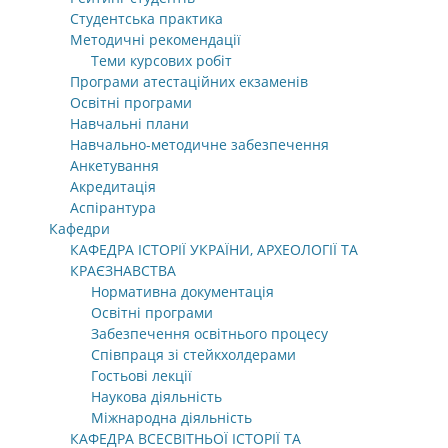
Студентська практика
Методичні рекомендації
Теми курсових робіт
Програми атестаційних екзаменів
Освітні програми
Навчальні плани
Навчально-методичне забезпечення
Анкетування
Акредитація
Аспірантура
Кафедри
КАФЕДРА ІСТОРІЇ УКРАЇНИ, АРХЕОЛОГІЇ ТА
КРАЄЗНАВСТВА
Нормативна документація
Освітні програми
Забезпечення освітнього процесу
Співпраця зі стейкхолдерами
Гостьові лекції
Наукова діяльність
Міжнародна діяльність
КАФЕДРА ВСЕСВІТНЬОЇ ІСТОРІЇ ТА