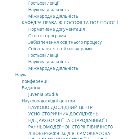
Гостьові лекції
Наукова діяльність
Міжнародна діяльність
КАФЕДРА ПРАВА, ФІЛОСОФІЇ ТА ПОЛІТОЛОГІЇ
Нормативна документація
Освітні програми
Забезпечення освітнього процесу
Співпраця зі стейкхолдерами
Гостьові лекції
Наукова діяльність
Міжнародна діяльність
Наука
Конференції
Видання
Juvenia Studia
Науково-дослідні центри
НАУКОВО-ДОСЛІДНИЙ ЦЕНТР
УСНОІСТОРИЧНИХ ДОСЛІДЖЕНЬ
НДЦ АРХЕОЛОГІЇ ТА СТАРОДАВНЬОЇ І
РАННЬОМОДЕРНОЇ ІСТОРІЇ ПІВНІЧНОГО
ЛІВОБЕРЕЖЖЯ ім. Д.Я. САМОКВАСОВА