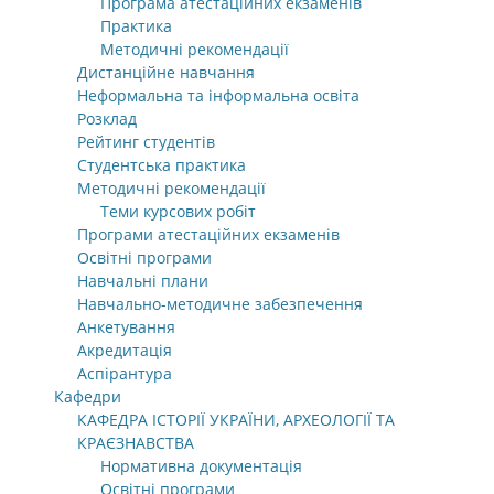
Програма атестаційних екзаменів
Практика
Методичні рекомендації
Дистанційне навчання
Неформальна та інформальна освіта
Розклад
Рейтинг студентів
Студентська практика
Методичні рекомендації
Теми курсових робіт
Програми атестаційних екзаменів
Освітні програми
Навчальні плани
Навчально-методичне забезпечення
Анкетування
Акредитація
Аспірантура
Кафедри
КАФЕДРА ІСТОРІЇ УКРАЇНИ, АРХЕОЛОГІЇ ТА
КРАЄЗНАВСТВА
Нормативна документація
Освітні програми