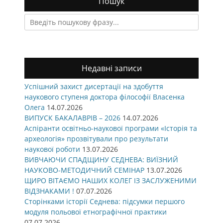
Пошук
Search
for:
Недавні записи
Успішний захист дисертації на здобуття
наукового ступеня доктора філософії Власенка
Олега
14.07.2026
ВИПУСК БАКАЛАВРІВ – 2026
14.07.2026
Аспіранти освітньо-наукової програми «Історія та
археологія» прозвітували про результати
наукової роботи
13.07.2026
ВИВЧАЮЧИ СПАДЩИНУ СЕДНЕВА: ВИЇЗНИЙ
НАУКОВО-МЕТОДИЧНИЙ СЕМІНАР
13.07.2026
ЩИРО ВІТАЄМО НАШИХ КОЛЕГ ІЗ ЗАСЛУЖЕНИМИ
ВІДЗНАКАМИ !
07.07.2026
Сторінками історії Седнева: підсумки першого
модуля польової етнографічної практики
07.07.2026