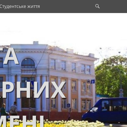
Search
Студентське життя
ТА
АРНИХ
МЕНІ