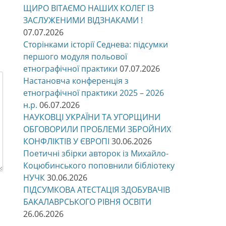
ЩИРО ВІТАЄМО НАШИХ КОЛЕГ ІЗ
ЗАСЛУЖЕНИМИ ВІДЗНАКАМИ !
07.07.2026
Сторінками історії Седнева: підсумки
першого модуля польової
етнографічної практики
07.07.2026
Настановча конференція з
етнографічної практики 2025 – 2026
н.р.
06.07.2026
НАУКОВЦІ УКРАЇНИ ТА УГОРЩИНИ
ОБГОВОРИЛИ ПРОБЛЕМИ ЗБРОЙНИХ
КОНФЛІКТІВ У ЄВРОПІ
30.06.2026
Поетичні збірки авторок із Михайло-
Коцюбинського поповнили бібліотеку
НУЧК
30.06.2026
ПІДСУМКОВА АТЕСТАЦІЯ ЗДОБУВАЧІВ
БАКАЛАВРСЬКОГО РІВНЯ ОСВІТИ
26.06.2026