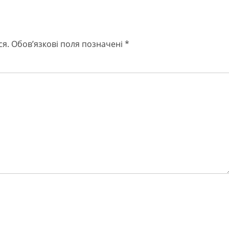
ся.
Обов’язкові поля позначені
*