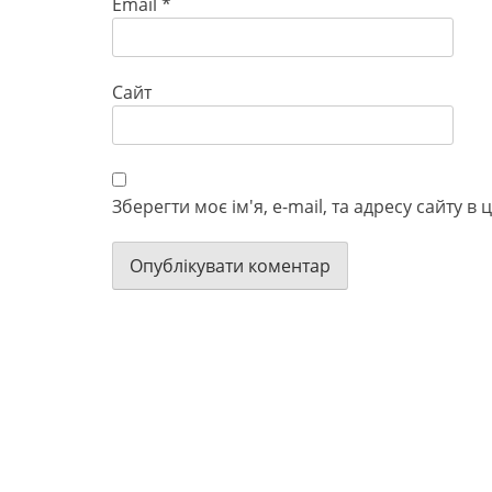
Email
*
Сайт
Зберегти моє ім'я, e-mail, та адресу сайту 