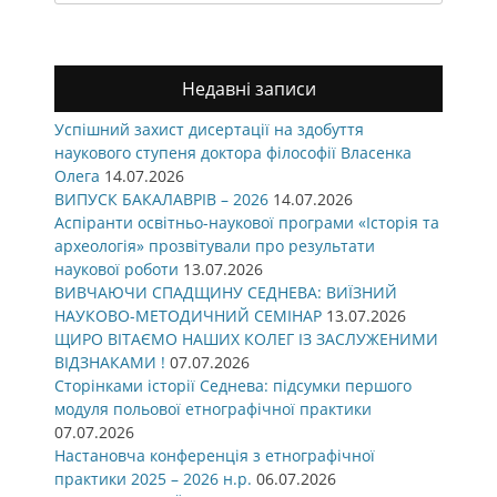
for:
Недавні записи
Успішний захист дисертації на здобуття
наукового ступеня доктора філософії Власенка
Олега
14.07.2026
ВИПУСК БАКАЛАВРІВ – 2026
14.07.2026
Аспіранти освітньо-наукової програми «Історія та
археологія» прозвітували про результати
наукової роботи
13.07.2026
ВИВЧАЮЧИ СПАДЩИНУ СЕДНЕВА: ВИЇЗНИЙ
НАУКОВО-МЕТОДИЧНИЙ СЕМІНАР
13.07.2026
ЩИРО ВІТАЄМО НАШИХ КОЛЕГ ІЗ ЗАСЛУЖЕНИМИ
ВІДЗНАКАМИ !
07.07.2026
Сторінками історії Седнева: підсумки першого
модуля польової етнографічної практики
07.07.2026
Настановча конференція з етнографічної
практики 2025 – 2026 н.р.
06.07.2026