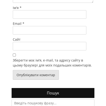
Ім'я
*
Email
*
Сайт
Зберегти моє ім'я, e-mail, та адресу сайту в
цьому браузері для моїх подальших коментарів.
Пошук
Search