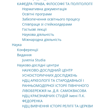
КАФЕДРА ПРАВА, ФІЛОСОФІЇ ТА ПОЛІТОЛОГІЇ
Нормативна документація
Освітні програми
Забезпечення освітнього процесу
Співпраця зі стейкхолдерами
Гостьові лекції
Наукова діяльність
Міжнародна діяльність
Наука
Конференції
Видання
Juvenia Studia
Науково-дослідні центри
НАУКОВО-ДОСЛІДНИЙ ЦЕНТР
УСНОІСТОРИЧНИХ ДОСЛІДЖЕНЬ
НДЦ АРХЕОЛОГІЇ ТА СТАРОДАВНЬОЇ І
РАННЬОМОДЕРНОЇ ІСТОРІЇ ПІВНІЧНОГО
ЛІВОБЕРЕЖЖЯ ім. Д.Я. САМОКВАСОВА
НДЦ КРАЄЗНАВЧИХ СТУДІЙ імені П.К.
ФЕДОРЕНКА
НДЦ ВИВЧЕННЯ ІСТОРІЇ РЕЛІГІЇ ТА ЦЕРКВИ