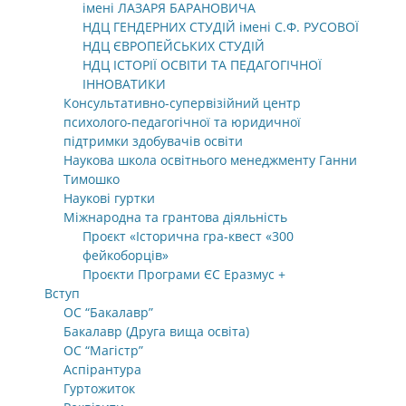
імені ЛАЗАРЯ БАРАНОВИЧА
НДЦ ГЕНДЕРНИХ СТУДІЙ імені С.Ф. РУСОВОЇ
НДЦ ЄВРОПЕЙСЬКИХ СТУДІЙ
НДЦ ІСТОРІЇ ОСВІТИ ТА ПЕДАГОГІЧНОЇ
ІННОВАТИКИ
Консультативно-супервізійний центр
психолого-педагогічної та юридичної
підтримки здобувачів освіти
Наукова школа освітнього менеджменту Ганни
Тимошко
Наукові гуртки
Міжнародна та грантова діяльність
Проєкт «Історична гра-квест «300
фейкоборців»
Проєкти Програми ЄС Еразмус +
Вступ
ОС “Бакалавр”
Бакалавр (Друга вища освіта)
ОС “Магістр”
Аспірантура
Гуртожиток