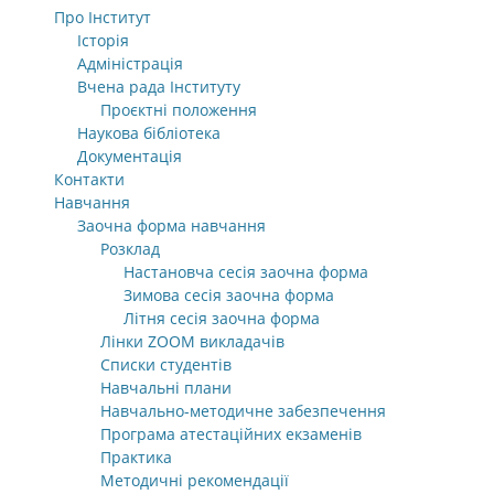
Про Інститут
Історія
Адміністрація
Вчена рада Інституту
Проєктні положення
Наукова бібліотека
Документація
Контакти
Навчання
Заочна форма навчання
Розклад
Настановча сесія заочна форма
Зимова сесія заочна форма
Літня сесія заочна форма
Лінки ZOOM викладачів
Списки студентів
Навчальні плани
Навчально-методичне забезпечення
Програма атестаційних екзаменів
Практика
Методичні рекомендації