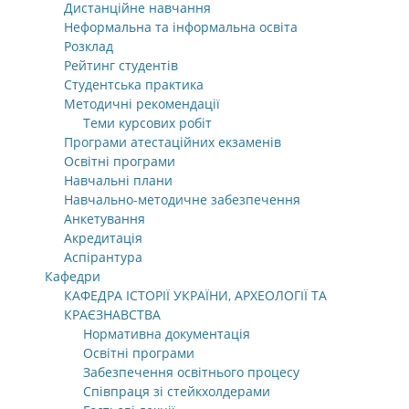
Дистанційне навчання
Неформальна та інформальна освіта
Розклад
Рейтинг студентів
Студентська практика
Методичні рекомендації
Теми курсових робіт
Програми атестаційних екзаменів
Освітні програми
Навчальні плани
Навчально-методичне забезпечення
Анкетування
Акредитація
Аспірантура
Кафедри
КАФЕДРА ІСТОРІЇ УКРАЇНИ, АРХЕОЛОГІЇ ТА
КРАЄЗНАВСТВА
Нормативна документація
Освітні програми
Забезпечення освітнього процесу
Співпраця зі стейкхолдерами