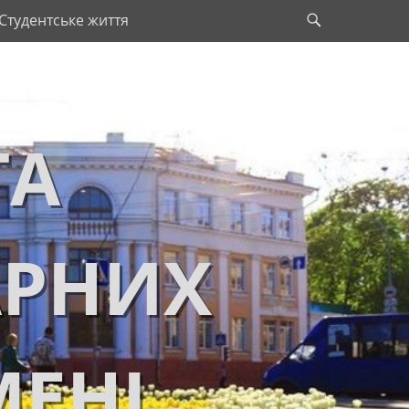
Search
Студентське життя
ТА
АРНИХ
МЕНІ