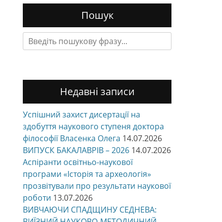
Пошук
Search
for:
Недавні записи
Успішний захист дисертації на
здобуття наукового ступеня доктора
філософії Власенка Олега
14.07.2026
ВИПУСК БАКАЛАВРІВ – 2026
14.07.2026
Аспіранти освітньо-наукової
програми «Історія та археологія»
прозвітували про результати наукової
роботи
13.07.2026
ВИВЧАЮЧИ СПАДЩИНУ СЕДНЕВА:
ВИЇЗНИЙ НАУКОВО-МЕТОДИЧНИЙ