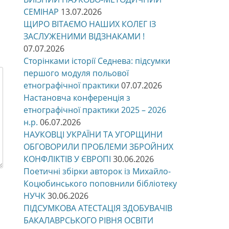
СЕМІНАР
13.07.2026
ЩИРО ВІТАЄМО НАШИХ КОЛЕГ ІЗ
ЗАСЛУЖЕНИМИ ВІДЗНАКАМИ !
07.07.2026
Сторінками історії Седнева: підсумки
першого модуля польової
етнографічної практики
07.07.2026
Настановча конференція з
етнографічної практики 2025 – 2026
н.р.
06.07.2026
НАУКОВЦІ УКРАЇНИ ТА УГОРЩИНИ
ОБГОВОРИЛИ ПРОБЛЕМИ ЗБРОЙНИХ
КОНФЛІКТІВ У ЄВРОПІ
30.06.2026
Поетичні збірки авторок із Михайло-
Коцюбинського поповнили бібліотеку
НУЧК
30.06.2026
ПІДСУМКОВА АТЕСТАЦІЯ ЗДОБУВАЧІВ
БАКАЛАВРСЬКОГО РІВНЯ ОСВІТИ