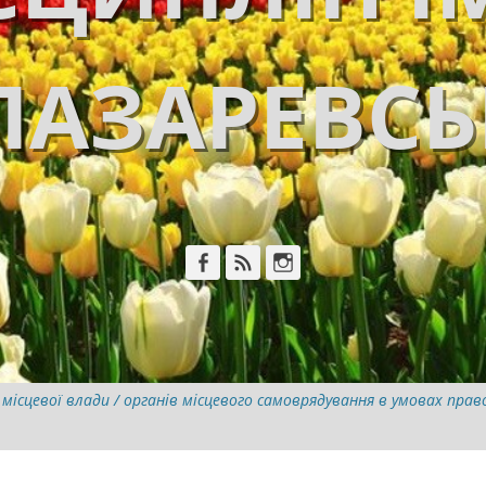
ЛАЗАРЕВС
Facebook
Feed
Instagram
 місцевої влади / органів місцевого самоврядування в умовах пра