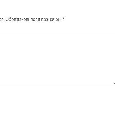
ся.
Обов’язкові поля позначені
*