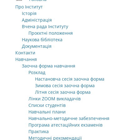
Про Інститут
Історія
Адміністрація
Вчена рада Інституту
Проєктні положення
Наукова бібліотека
Документація
Контакти
Навчання
Заочна форма навчання
Розклад
Настановча сесія заочна форма
Зимова сесія заочна форма
Літня сесія заочна форма
Лінки ZOOM викладачів
Списки студентів
Навчальні плани
Навчально-методичне забезпечення
Програма атестаційних екзаменів
Практика
Методичні рекомендації