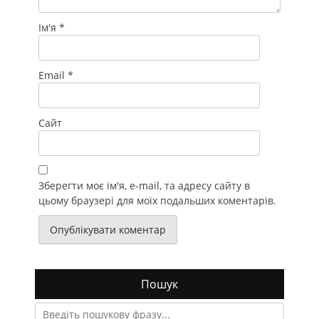
Ім'я
*
Email
*
Сайт
Зберегти моє ім'я, e-mail, та адресу сайту в
цьому браузері для моїх подальших коментарів.
Пошук
Search