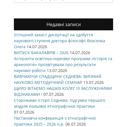
for:
Недавні записи
Успішний захист дисертації на здобуття
наукового ступеня доктора філософії Власенка
Олега
14.07.2026
ВИПУСК БАКАЛАВРІВ – 2026
14.07.2026
Аспіранти освітньо-наукової програми «Історія та
археологія» прозвітували про результати
наукової роботи
13.07.2026
ВИВЧАЮЧИ СПАДЩИНУ СЕДНЕВА: ВИЇЗНИЙ
НАУКОВО-МЕТОДИЧНИЙ СЕМІНАР
13.07.2026
ЩИРО ВІТАЄМО НАШИХ КОЛЕГ ІЗ ЗАСЛУЖЕНИМИ
ВІДЗНАКАМИ !
07.07.2026
Сторінками історії Седнева: підсумки першого
модуля польової етнографічної практики
07.07.2026
Настановча конференція з етнографічної
практики 2025 – 2026 н.р.
06.07.2026