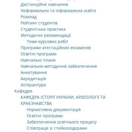
Дистанційне навчання
Неформальна та інформальна освіта
Розклад
Рейтинг студентів
Студентська практика
Методичні рекомендації
Теми курсових робіт
Програми атестаційних екзаменів
Освітні програми
Навчальні плани
Навчально-методичне забезпечення
Анкетування
Акредитація
Аспірантура
Кафедри
КАФЕДРА ІСТОРІЇ УКРАЇНИ, АРХЕОЛОГІЇ ТА
КРАЄЗНАВСТВА
Нормативна документація
Освітні програми
Забезпечення освітнього процесу
Співпраця зі стейкхолдерами