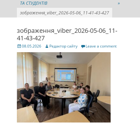
ТА СТУДЕНТІВ
»
зображення_viber_2026-05-06_11-41-43-427
зображення_viber_2026-05-06_11-
41-43-427
Posted
Author
08.05.2026
Редактор сайту
Leave a comment
on