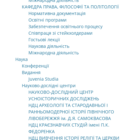
Міжнародна діяльність
КАФЕДРА ПРАВА, ФІЛОСОФІЇ ТА ПОЛІТОЛОГІЇ
Нормативна документація
Освітні програми
Забезпечення освітнього процесу
Співпраця зі стейкхолдерами
Гостьові лекції
Наукова діяльність
Міжнародна діяльність
Наука
Конференції
Видання
Juvenia Studia
Науково-дослідні центри
НАУКОВО-ДОСЛІДНИЙ ЦЕНТР
УСНОІСТОРИЧНИХ ДОСЛІДЖЕНЬ
НДЦ АРХЕОЛОГІЇ ТА СТАРОДАВНЬОЇ І
РАННЬОМОДЕРНОЇ ІСТОРІЇ ПІВНІЧНОГО
ЛІВОБЕРЕЖЖЯ ім. Д.Я. САМОКВАСОВА
НДЦ КРАЄЗНАВЧИХ СТУДІЙ імені П.К.
ФЕДОРЕНКА
НДЦ ВИВЧЕННЯ ІСТОРІЇ РЕЛІГІЇ ТА ЦЕРКВИ