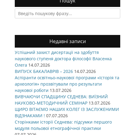
Пошук
Search
for:
Недавні записи
Успішний захист дисертації на здобуття
наукового ступеня доктора філософії Власенка
Олега
14.07.2026
ВИПУСК БАКАЛАВРІВ – 2026
14.07.2026
Аспіранти освітньо-наукової програми «Історія та
археологія» прозвітували про результати
наукової роботи
13.07.2026
ВИВЧАЮЧИ СПАДЩИНУ СЕДНЕВА: ВИЇЗНИЙ
НАУКОВО-МЕТОДИЧНИЙ СЕМІНАР
13.07.2026
ЩИРО ВІТАЄМО НАШИХ КОЛЕГ ІЗ ЗАСЛУЖЕНИМИ
ВІДЗНАКАМИ !
07.07.2026
Сторінками історії Седнева: підсумки першого
модуля польової етнографічної практики
07.07.2026