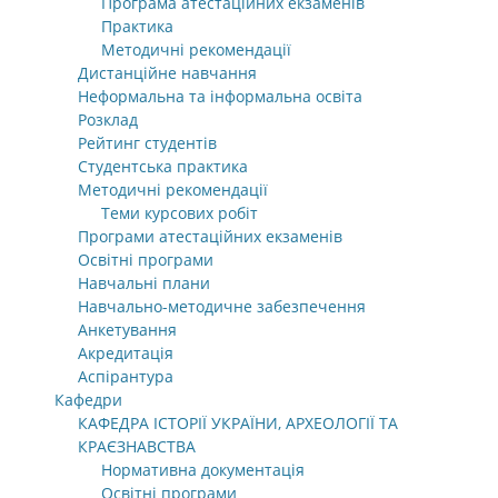
Програма атестаційних екзаменів
Практика
Методичні рекомендації
Дистанційне навчання
Неформальна та інформальна освіта
Розклад
Рейтинг студентів
Студентська практика
Методичні рекомендації
Теми курсових робіт
Програми атестаційних екзаменів
Освітні програми
Навчальні плани
Навчально-методичне забезпечення
Анкетування
Акредитація
Аспірантура
Кафедри
КАФЕДРА ІСТОРІЇ УКРАЇНИ, АРХЕОЛОГІЇ ТА
КРАЄЗНАВСТВА
Нормативна документація
Освітні програми