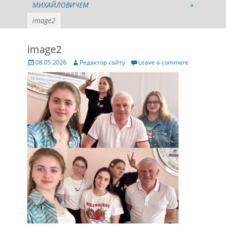
МИХАЙЛОВИЧЕМ
»
image2
image2
Posted
Author
08.05.2026
Редактор сайту
Leave a comment
on