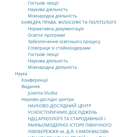
Гостьові лекції
Наукова діяльність
Міжнародна діяльність
КАФЕДРА ПРАВА, ФІЛОСОФІЇ ТА ПОЛІТОЛОГІЇ
Нормативна документація
Освітні програми
Забезпечення освітнього процесу
Співпраця зі стейкхолдерами
Гостьові лекції
Наукова діяльність
Міжнародна діяльність
Наука
Конференції
Видання
Juvenia Studia
Науково-дослідні центри
НАУКОВО-ДОСЛІДНИЙ ЦЕНТР
УСНОІСТОРИЧНИХ ДОСЛІДЖЕНЬ
НДЦ АРХЕОЛОГІЇ ТА СТАРОДАВНЬОЇ І
РАННЬОМОДЕРНОЇ ІСТОРІЇ ПІВНІЧНОГО
ЛІВОБЕРЕЖЖЯ ім. Д.Я. САМОКВАСОВА