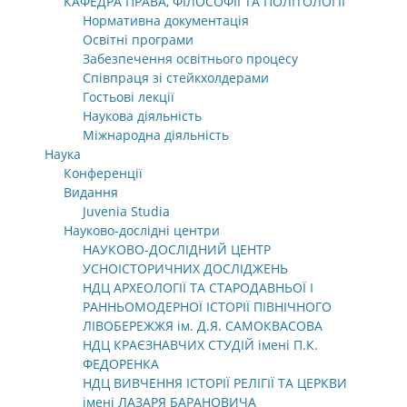
КАФЕДРА ПРАВА, ФІЛОСОФІЇ ТА ПОЛІТОЛОГІЇ
Нормативна документація
Освітні програми
Забезпечення освітнього процесу
Співпраця зі стейкхолдерами
Гостьові лекції
Наукова діяльність
Міжнародна діяльність
Наука
Конференції
Видання
Juvenia Studia
Науково-дослідні центри
НАУКОВО-ДОСЛІДНИЙ ЦЕНТР
УСНОІСТОРИЧНИХ ДОСЛІДЖЕНЬ
НДЦ АРХЕОЛОГІЇ ТА СТАРОДАВНЬОЇ І
РАННЬОМОДЕРНОЇ ІСТОРІЇ ПІВНІЧНОГО
ЛІВОБЕРЕЖЖЯ ім. Д.Я. САМОКВАСОВА
НДЦ КРАЄЗНАВЧИХ СТУДІЙ імені П.К.
ФЕДОРЕНКА
НДЦ ВИВЧЕННЯ ІСТОРІЇ РЕЛІГІЇ ТА ЦЕРКВИ
імені ЛАЗАРЯ БАРАНОВИЧА