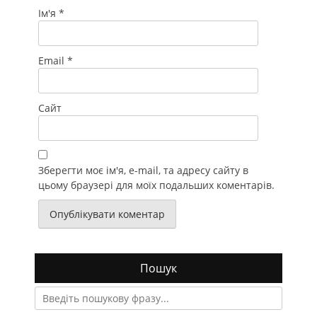
Ім'я
*
Email
*
Сайт
Зберегти моє ім'я, e-mail, та адресу сайту в
цьому браузері для моїх подальших коментарів.
Пошук
Search
for: