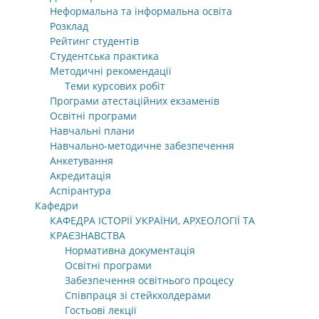
Неформальна та інформальна освіта
Розклад
Рейтинг студентів
Студентська практика
Методичні рекомендації
Теми курсових робіт
Програми атестаційних екзаменів
Освітні програми
Навчальні плани
Навчально-методичне забезпечення
Анкетування
Акредитація
Аспірантура
Кафедри
КАФЕДРА ІСТОРІЇ УКРАЇНИ, АРХЕОЛОГІЇ ТА
КРАЄЗНАВСТВА
Нормативна документація
Освітні програми
Забезпечення освітнього процесу
Співпраця зі стейкхолдерами
Гостьові лекції