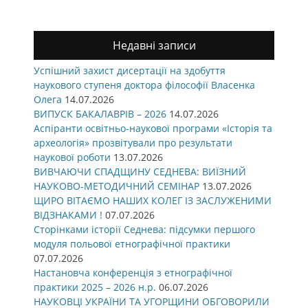
Недавні записи
Успішний захист дисертації на здобуття
наукового ступеня доктора філософії Власенка
Олега
14.07.2026
ВИПУСК БАКАЛАВРІВ – 2026
14.07.2026
Аспіранти освітньо-наукової програми «Історія та
археологія» прозвітували про результати
наукової роботи
13.07.2026
ВИВЧАЮЧИ СПАДЩИНУ СЕДНЕВА: ВИЇЗНИЙ
НАУКОВО-МЕТОДИЧНИЙ СЕМІНАР
13.07.2026
ЩИРО ВІТАЄМО НАШИХ КОЛЕГ ІЗ ЗАСЛУЖЕНИМИ
ВІДЗНАКАМИ !
07.07.2026
Сторінками історії Седнева: підсумки першого
модуля польової етнографічної практики
07.07.2026
Настановча конференція з етнографічної
практики 2025 – 2026 н.р.
06.07.2026
НАУКОВЦІ УКРАЇНИ ТА УГОРЩИНИ ОБГОВОРИЛИ