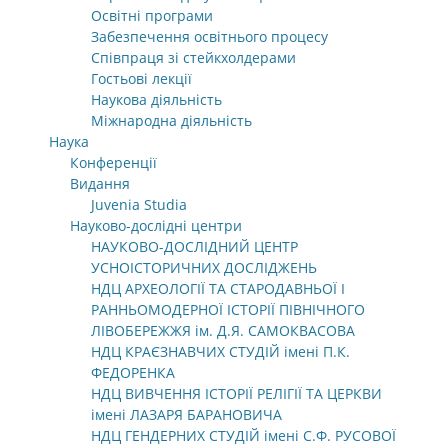
Освітні програми
Забезпечення освітнього процесу
Співпраця зі стейкхолдерами
Гостьові лекції
Наукова діяльність
Міжнародна діяльність
Наука
Конференції
Видання
Juvenia Studia
Науково-дослідні центри
НАУКОВО-ДОСЛІДНИЙ ЦЕНТР
УСНОІСТОРИЧНИХ ДОСЛІДЖЕНЬ
НДЦ АРХЕОЛОГІЇ ТА СТАРОДАВНЬОЇ І
РАННЬОМОДЕРНОЇ ІСТОРІЇ ПІВНІЧНОГО
ЛІВОБЕРЕЖЖЯ ім. Д.Я. САМОКВАСОВА
НДЦ КРАЄЗНАВЧИХ СТУДІЙ імені П.К.
ФЕДОРЕНКА
НДЦ ВИВЧЕННЯ ІСТОРІЇ РЕЛІГІЇ ТА ЦЕРКВИ
імені ЛАЗАРЯ БАРАНОВИЧА
НДЦ ГЕНДЕРНИХ СТУДІЙ імені С.Ф. РУСОВОЇ