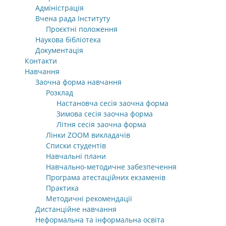
Адміністрація
Вчена рада Інституту
Проєктні положення
Наукова бібліотека
Документація
Контакти
Навчання
Заочна форма навчання
Розклад
Настановча сесія заочна форма
Зимова сесія заочна форма
Літня сесія заочна форма
Лінки ZOOM викладачів
Списки студентів
Навчальні плани
Навчально-методичне забезпечення
Програма атестаційних екзаменів
Практика
Методичні рекомендації
Дистанційне навчання
Неформальна та інформальна освіта