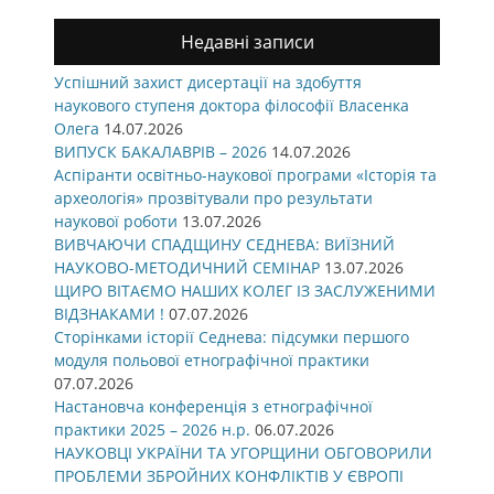
Недавні записи
Успішний захист дисертації на здобуття
наукового ступеня доктора філософії Власенка
Олега
14.07.2026
ВИПУСК БАКАЛАВРІВ – 2026
14.07.2026
Аспіранти освітньо-наукової програми «Історія та
археологія» прозвітували про результати
наукової роботи
13.07.2026
ВИВЧАЮЧИ СПАДЩИНУ СЕДНЕВА: ВИЇЗНИЙ
НАУКОВО-МЕТОДИЧНИЙ СЕМІНАР
13.07.2026
ЩИРО ВІТАЄМО НАШИХ КОЛЕГ ІЗ ЗАСЛУЖЕНИМИ
ВІДЗНАКАМИ !
07.07.2026
Сторінками історії Седнева: підсумки першого
модуля польової етнографічної практики
07.07.2026
Настановча конференція з етнографічної
практики 2025 – 2026 н.р.
06.07.2026
НАУКОВЦІ УКРАЇНИ ТА УГОРЩИНИ ОБГОВОРИЛИ
ПРОБЛЕМИ ЗБРОЙНИХ КОНФЛІКТІВ У ЄВРОПІ