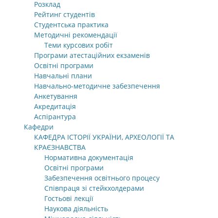
Розклад
Рейтинг студентів
Студентська практика
Методичні рекомендації
Теми курсових робіт
Програми атестаційних екзаменів
Освітні програми
Навчальні плани
Навчально-методичне забезпечення
Анкетування
Акредитація
Аспірантура
Кафедри
КАФЕДРА ІСТОРІЇ УКРАЇНИ, АРХЕОЛОГІЇ ТА
КРАЄЗНАВСТВА
Нормативна документація
Освітні програми
Забезпечення освітнього процесу
Співпраця зі стейкхолдерами
Гостьові лекції
Наукова діяльність