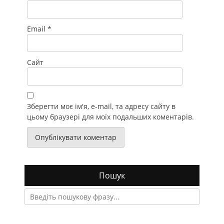
Email
*
Сайт
Зберегти моє ім'я, e-mail, та адресу сайту в
цьому браузері для моїх подальших коментарів.
Пошук
Search
for: