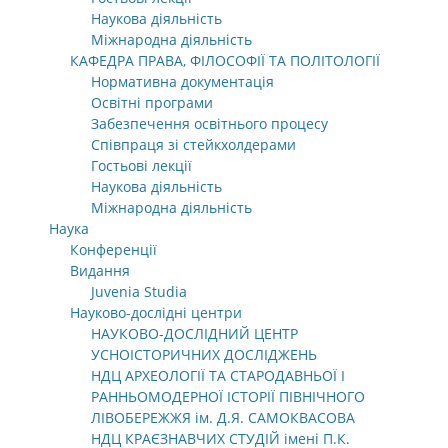
Наукова діяльність
Міжнародна діяльність
КАФЕДРА ПРАВА, ФІЛОСОФІЇ ТА ПОЛІТОЛОГІЇ
Нормативна документація
Освітні програми
Забезпечення освітнього процесу
Співпраця зі стейкхолдерами
Гостьові лекції
Наукова діяльність
Міжнародна діяльність
Наука
Конференції
Видання
Juvenia Studia
Науково-дослідні центри
НАУКОВО-ДОСЛІДНИЙ ЦЕНТР
УСНОІСТОРИЧНИХ ДОСЛІДЖЕНЬ
НДЦ АРХЕОЛОГІЇ ТА СТАРОДАВНЬОЇ І
РАННЬОМОДЕРНОЇ ІСТОРІЇ ПІВНІЧНОГО
ЛІВОБЕРЕЖЖЯ ім. Д.Я. САМОКВАСОВА
НДЦ КРАЄЗНАВЧИХ СТУДІЙ імені П.К.