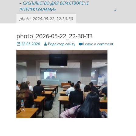
– СУСПІЛЬСТВО ДЛЯ ВСІХ,СТВОРЕНЕ
ІНТЕЛЕКТУАЛАМИ»
»
photo_2026-05-22_22-30-33
photo_2026-05-22_22-30-33
Posted
Author
28.05.2026
Редактор сайту
Leave a comment
on