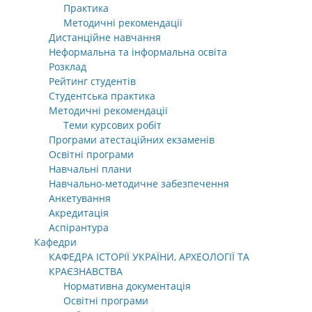
Практика
Методичні рекомендації
Дистанційне навчання
Неформальна та інформальна освіта
Розклад
Рейтинг студентів
Студентська практика
Методичні рекомендації
Теми курсових робіт
Програми атестаційних екзаменів
Освітні програми
Навчальні плани
Навчально-методичне забезпечення
Анкетування
Акредитація
Аспірантура
Кафедри
КАФЕДРА ІСТОРІЇ УКРАЇНИ, АРХЕОЛОГІЇ ТА
КРАЄЗНАВСТВА
Нормативна документація
Освітні програми