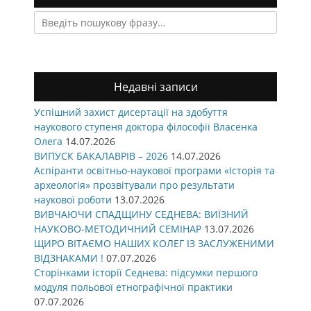
Search
for:
Недавні записи
Успішний захист дисертації на здобуття
наукового ступеня доктора філософії Власенка
Олега
14.07.2026
ВИПУСК БАКАЛАВРІВ – 2026
14.07.2026
Аспіранти освітньо-наукової програми «Історія та
археологія» прозвітували про результати
наукової роботи
13.07.2026
ВИВЧАЮЧИ СПАДЩИНУ СЕДНЕВА: ВИЇЗНИЙ
НАУКОВО-МЕТОДИЧНИЙ СЕМІНАР
13.07.2026
ЩИРО ВІТАЄМО НАШИХ КОЛЕГ ІЗ ЗАСЛУЖЕНИМИ
ВІДЗНАКАМИ !
07.07.2026
Сторінками історії Седнева: підсумки першого
модуля польової етнографічної практики
07.07.2026