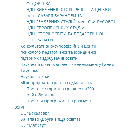
ФЕДОРЕНКА
НДЦ ВИВЧЕННЯ ІСТОРІЇ РЕЛІГІЇ ТА ЦЕРКВИ
імені ЛАЗАРЯ БАРАНОВИЧА
НДЦ ГЕНДЕРНИХ СТУДІЙ імені С.Ф. РУСОВОЇ
НДЦ ЄВРОПЕЙСЬКИХ СТУДІЙ
НДЦ ІСТОРІЇ ОСВІТИ ТА ПЕДАГОГІЧНОЇ
ІННОВАТИКИ
Консультативно-супервізійний центр
психолого-педагогічної та юридичної
підтримки здобувачів освіти
Наукова школа освітнього менеджменту Ганни
Тимошко
Наукові гуртки
Міжнародна та грантова діяльність
Проєкт «Історична гра-квест «300
фейкоборців»
Проєкти Програми ЄС Еразмус +
Вступ
ОС “Бакалавр”
Бакалавр (Друга вища освіта)
ОС “Магістр”