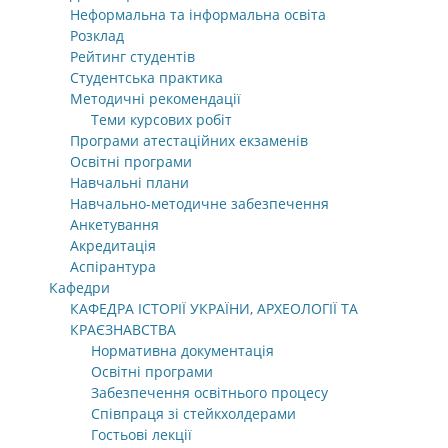
Неформальна та інформальна освіта
Розклад
Рейтинг студентів
Студентська практика
Методичні рекомендації
Теми курсових робіт
Програми атестаційних екзаменів
Освітні програми
Навчальні плани
Навчально-методичне забезпечення
Анкетування
Акредитація
Аспірантура
Кафедри
КАФЕДРА ІСТОРІЇ УКРАЇНИ, АРХЕОЛОГІЇ ТА
КРАЄЗНАВСТВА
Нормативна документація
Освітні програми
Забезпечення освітнього процесу
Співпраця зі стейкхолдерами
Гостьові лекції