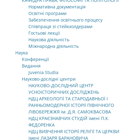
КАФЕДРА ПРАВА, ФІЛОСОФІЇ ТА ПОЛІТОЛОГІЇ
Нормативна документація
Освітні програми
Забезпечення освітнього процесу
Співпраця зі стейкхолдерами
Гостьові лекції
Наукова діяльність
Міжнародна діяльність
Наука
Конференції
Видання
Juvenia Studia
Науково-дослідні центри
НАУКОВО-ДОСЛІДНИЙ ЦЕНТР
УСНОІСТОРИЧНИХ ДОСЛІДЖЕНЬ
НДЦ АРХЕОЛОГІЇ ТА СТАРОДАВНЬОЇ І
РАННЬОМОДЕРНОЇ ІСТОРІЇ ПІВНІЧНОГО
ЛІВОБЕРЕЖЖЯ ім. Д.Я. САМОКВАСОВА
НДЦ КРАЄЗНАВЧИХ СТУДІЙ імені П.К.
ФЕДОРЕНКА
НДЦ ВИВЧЕННЯ ІСТОРІЇ РЕЛІГІЇ ТА ЦЕРКВИ
імені ЛАЗАРЯ БАРАНОВИЧА