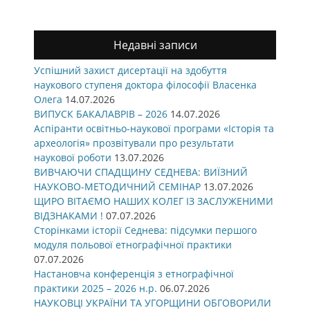
Недавні записи
Успішний захист дисертації на здобуття
наукового ступеня доктора філософії Власенка
Олега
14.07.2026
ВИПУСК БАКАЛАВРІВ – 2026
14.07.2026
Аспіранти освітньо-наукової програми «Історія та
археологія» прозвітували про результати
наукової роботи
13.07.2026
ВИВЧАЮЧИ СПАДЩИНУ СЕДНЕВА: ВИЇЗНИЙ
НАУКОВО-МЕТОДИЧНИЙ СЕМІНАР
13.07.2026
ЩИРО ВІТАЄМО НАШИХ КОЛЕГ ІЗ ЗАСЛУЖЕНИМИ
ВІДЗНАКАМИ !
07.07.2026
Сторінками історії Седнева: підсумки першого
модуля польової етнографічної практики
07.07.2026
Настановча конференція з етнографічної
практики 2025 – 2026 н.р.
06.07.2026
НАУКОВЦІ УКРАЇНИ ТА УГОРЩИНИ ОБГОВОРИЛИ