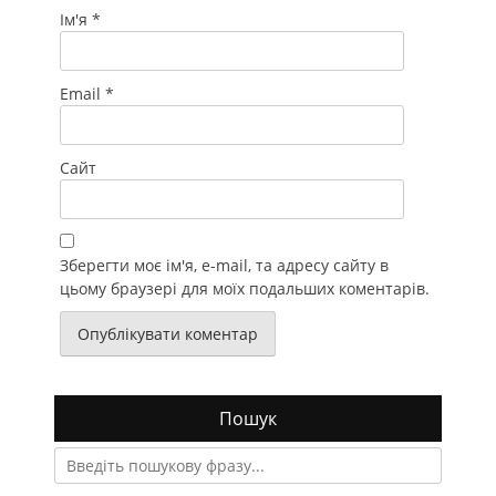
Ім'я
*
Email
*
Сайт
Зберегти моє ім'я, e-mail, та адресу сайту в
цьому браузері для моїх подальших коментарів.
Пошук
Search
for: