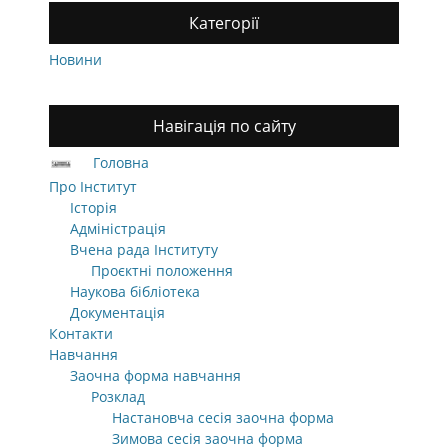
Категорії
Новини
Навігація по сайту
Головна
Про Інститут
Історія
Адміністрація
Вчена рада Інституту
Проєктні положення
Наукова бібліотека
Документація
Контакти
Навчання
Заочна форма навчання
Розклад
Настановча сесія заочна форма
Зимова сесія заочна форма