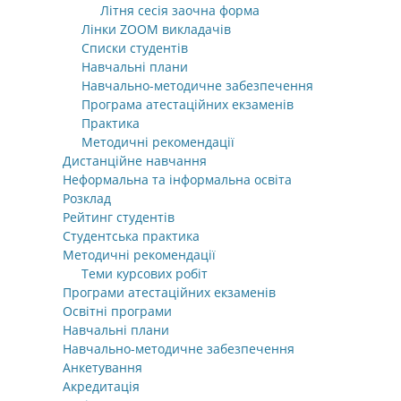
Літня сесія заочна форма
Лінки ZOOM викладачів
Списки студентів
Навчальні плани
Навчально-методичне забезпечення
Програма атестаційних екзаменів
Практика
Методичні рекомендації
Дистанційне навчання
Неформальна та інформальна освіта
Розклад
Рейтинг студентів
Студентська практика
Методичні рекомендації
Теми курсових робіт
Програми атестаційних екзаменів
Освітні програми
Навчальні плани
Навчально-методичне забезпечення
Анкетування
Акредитація