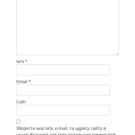
Ім'я
*
Email
*
Сайт
Зберегти моє ім'я, e-mail, та адресу сайту в
цьому браузері для моїх подальших коментарів.