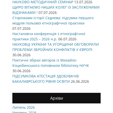
НАУКОВО-МЕТОДИЧНИЙ СЕМІНАР
13.07.2026
ЩИРО ВІТАЄМО НАШИХ КОЛЕГ ІЗ ЗАСЛУЖЕНИМИ
ВІДЗНАКАМИ !
07.07.2026
Сторінками історії Седнева: підсумки першого
модуля польової етнографічної практики
07.07.2026
Настановча конференція з етнографічної
практики 2025 – 2026 н.р.
06.07.2026
НАУКОВЦІ УКРАЇНИ ТА УГОРЩИНИ ОБГОВОРИЛИ
ПРОБЛЕМИ ЗБРОЙНИХ КОНФЛІКТІВ У ЄВРОПІ
30.06.2026
Поетичні збірки авторок із Михайло-
Коцюбинського поповнили бібліотеку НУЧК
30.06.2026
ПІДСУМКОВА АТЕСТАЦІЯ ЗДОБУВАЧІВ
БАКАЛАВРСЬКОГО РІВНЯ ОСВІТИ
26.06.2026
Архіви
Липень 2026
Червень 2026