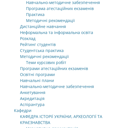
Навчально-методичне забезпечення
Програма атестаційних екзаменів
Практика
Методичні рекомендації
Дистанційне навчання
Неформальна та інформальна освіта
Розклад
Рейтинг студентів
Студентська практика
Методичні рекомендації
Теми курсових робіт
Програми атестаційних екзаменів
Освітні програми
Навчальні плани
Навчально-методичне забезпечення
Анкетування
Акредитація
Аспірантура
Кафедри
КАФЕДРА ІСТОРІЇ УКРАЇНИ, АРХЕОЛОГІЇ ТА
КРАЄЗНАВСТВА