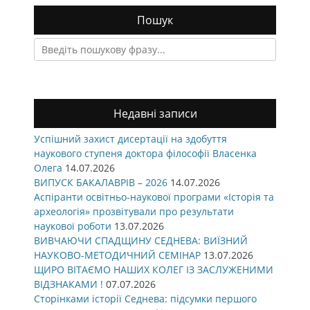
Пошук
Search
for:
Недавні записи
Успішний захист дисертації на здобуття
наукового ступеня доктора філософії Власенка
Олега
14.07.2026
ВИПУСК БАКАЛАВРІВ – 2026
14.07.2026
Аспіранти освітньо-наукової програми «Історія та
археологія» прозвітували про результати
наукової роботи
13.07.2026
ВИВЧАЮЧИ СПАДЩИНУ СЕДНЕВА: ВИЇЗНИЙ
НАУКОВО-МЕТОДИЧНИЙ СЕМІНАР
13.07.2026
ЩИРО ВІТАЄМО НАШИХ КОЛЕГ ІЗ ЗАСЛУЖЕНИМИ
ВІДЗНАКАМИ !
07.07.2026
Сторінками історії Седнева: підсумки першого