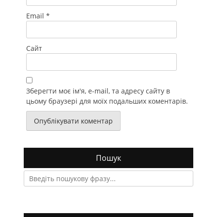
Email
*
Сайт
Зберегти моє ім'я, e-mail, та адресу сайту в
цьому браузері для моїх подальших коментарів.
Пошук
Search
for: