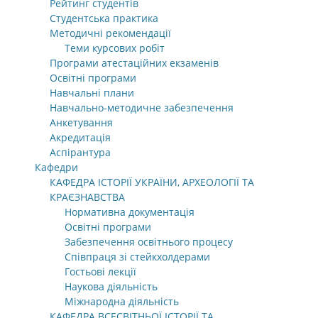
Рейтинг студентів
Студентська практика
Методичні рекомендації
Теми курсових робіт
Програми атестаційних екзаменів
Освітні програми
Навчальні плани
Навчально-методичне забезпечення
Анкетування
Акредитація
Аспірантура
Кафедри
КАФЕДРА ІСТОРІЇ УКРАЇНИ, АРХЕОЛОГІЇ ТА
КРАЄЗНАВСТВА
Нормативна документація
Освітні програми
Забезпечення освітнього процесу
Співпраця зі стейкхолдерами
Гостьові лекції
Наукова діяльність
Міжнародна діяльність
КАФЕДРА ВСЕСВІТНЬОЇ ІСТОРІЇ ТА