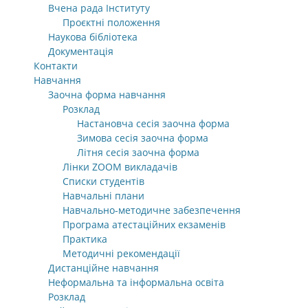
Вчена рада Інституту
Проєктні положення
Наукова бібліотека
Документація
Контакти
Навчання
Заочна форма навчання
Розклад
Настановча сесія заочна форма
Зимова сесія заочна форма
Літня сесія заочна форма
Лінки ZOOM викладачів
Списки студентів
Навчальні плани
Навчально-методичне забезпечення
Програма атестаційних екзаменів
Практика
Методичні рекомендації
Дистанційне навчання
Неформальна та інформальна освіта
Розклад