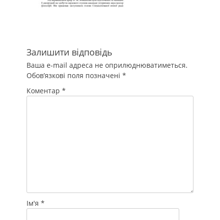
Залишити відповідь
Ваша e-mail адреса не оприлюднюватиметься.
Обов’язкові поля позначені
*
Коментар
*
Ім'я
*