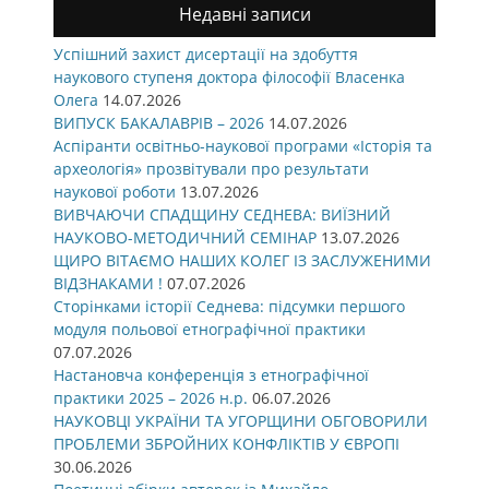
Недавні записи
Успішний захист дисертації на здобуття
наукового ступеня доктора філософії Власенка
Олега
14.07.2026
ВИПУСК БАКАЛАВРІВ – 2026
14.07.2026
Аспіранти освітньо-наукової програми «Історія та
археологія» прозвітували про результати
наукової роботи
13.07.2026
ВИВЧАЮЧИ СПАДЩИНУ СЕДНЕВА: ВИЇЗНИЙ
НАУКОВО-МЕТОДИЧНИЙ СЕМІНАР
13.07.2026
ЩИРО ВІТАЄМО НАШИХ КОЛЕГ ІЗ ЗАСЛУЖЕНИМИ
ВІДЗНАКАМИ !
07.07.2026
Сторінками історії Седнева: підсумки першого
модуля польової етнографічної практики
07.07.2026
Настановча конференція з етнографічної
практики 2025 – 2026 н.р.
06.07.2026
НАУКОВЦІ УКРАЇНИ ТА УГОРЩИНИ ОБГОВОРИЛИ
ПРОБЛЕМИ ЗБРОЙНИХ КОНФЛІКТІВ У ЄВРОПІ
30.06.2026