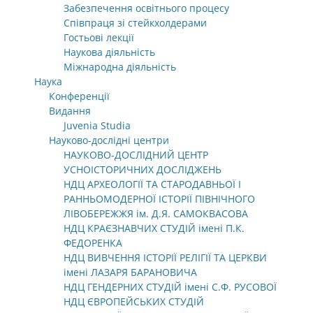
Забезпечення освітнього процесу
Співпраця зі стейкхолдерами
Гостьові лекції
Наукова діяльність
Міжнародна діяльність
Наука
Конференції
Видання
Juvenia Studia
Науково-дослідні центри
НАУКОВО-ДОСЛІДНИЙ ЦЕНТР
УСНОІСТОРИЧНИХ ДОСЛІДЖЕНЬ
НДЦ АРХЕОЛОГІЇ ТА СТАРОДАВНЬОЇ І
РАННЬОМОДЕРНОЇ ІСТОРІЇ ПІВНІЧНОГО
ЛІВОБЕРЕЖЖЯ ім. Д.Я. САМОКВАСОВА
НДЦ КРАЄЗНАВЧИХ СТУДІЙ імені П.К.
ФЕДОРЕНКА
НДЦ ВИВЧЕННЯ ІСТОРІЇ РЕЛІГІЇ ТА ЦЕРКВИ
імені ЛАЗАРЯ БАРАНОВИЧА
НДЦ ГЕНДЕРНИХ СТУДІЙ імені С.Ф. РУСОВОЇ
НДЦ ЄВРОПЕЙСЬКИХ СТУДІЙ