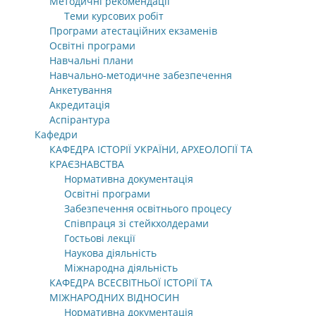
Методичні рекомендації
Теми курсових робіт
Програми атестаційних екзаменів
Освітні програми
Навчальні плани
Навчально-методичне забезпечення
Анкетування
Акредитація
Аспірантура
Кафедри
КАФЕДРА ІСТОРІЇ УКРАЇНИ, АРХЕОЛОГІЇ ТА
КРАЄЗНАВСТВА
Нормативна документація
Освітні програми
Забезпечення освітнього процесу
Співпраця зі стейкхолдерами
Гостьові лекції
Наукова діяльність
Міжнародна діяльність
КАФЕДРА ВСЕСВІТНЬОЇ ІСТОРІЇ ТА
МІЖНАРОДНИХ ВІДНОСИН
Нормативна документація