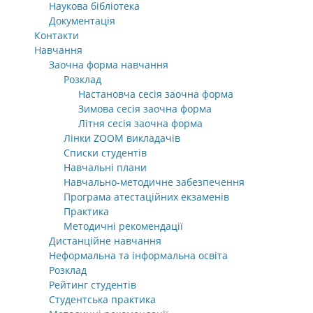
Наукова бібліотека
Документація
Контакти
Навчання
Заочна форма навчання
Розклад
Настановча сесія заочна форма
Зимова сесія заочна форма
Літня сесія заочна форма
Лінки ZOOM викладачів
Списки студентів
Навчальні плани
Навчально-методичне забезпечення
Програма атестаційних екзаменів
Практика
Методичні рекомендації
Дистанційне навчання
Неформальна та інформальна освіта
Розклад
Рейтинг студентів
Студентська практика