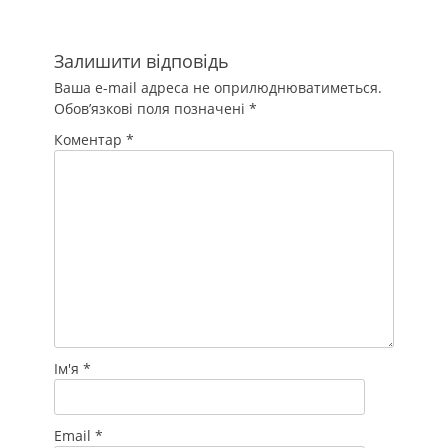
Залишити відповідь
Ваша e-mail адреса не оприлюднюватиметься.
Обов’язкові поля позначені
*
Коментар
*
Ім'я
*
Email
*