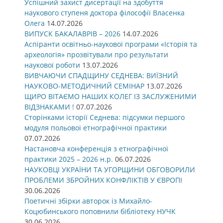
Успішний захист дисертації на здобуття
наукового ступеня доктора філософії Власенка
Олега
14.07.2026
ВИПУСК БАКАЛАВРІВ – 2026
14.07.2026
Аспіранти освітньо-наукової програми «Історія та
археологія» прозвітували про результати
наукової роботи
13.07.2026
ВИВЧАЮЧИ СПАДЩИНУ СЕДНЕВА: ВИЇЗНИЙ
НАУКОВО-МЕТОДИЧНИЙ СЕМІНАР
13.07.2026
ЩИРО ВІТАЄМО НАШИХ КОЛЕГ ІЗ ЗАСЛУЖЕНИМИ
ВІДЗНАКАМИ !
07.07.2026
Сторінками історії Седнева: підсумки першого
модуля польової етнографічної практики
07.07.2026
Настановча конференція з етнографічної
практики 2025 – 2026 н.р.
06.07.2026
НАУКОВЦІ УКРАЇНИ ТА УГОРЩИНИ ОБГОВОРИЛИ
ПРОБЛЕМИ ЗБРОЙНИХ КОНФЛІКТІВ У ЄВРОПІ
30.06.2026
Поетичні збірки авторок із Михайло-
Коцюбинського поповнили бібліотеку НУЧК
30.06.2026