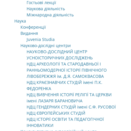
Гостьові лекції
Наукова діяльність
Міжнародна діяльність
Наука
Конференції
Видання
Juvenia Studia
Науково-дослідні центри
НАУКОВО-ДОСЛІДНИЙ ЦЕНТР
УСНОІСТОРИЧНИХ ДОСЛІДЖЕНЬ
НДЦ АРХЕОЛОГІЇ ТА СТАРОДАВНЬОЇ І
РАННЬОМОДЕРНОЇ ІСТОРІЇ ПІВНІЧНОГО
ЛІВОБЕРЕЖЖЯ ім. Д.Я. САМОКВАСОВА
НДЦ КРАЄЗНАВЧИХ СТУДІЙ імені П.К.
ФЕДОРЕНКА
НДЦ ВИВЧЕННЯ ІСТОРІЇ РЕЛІГІЇ ТА ЦЕРКВИ
імені ЛАЗАРЯ БАРАНОВИЧА
НДЦ ГЕНДЕРНИХ СТУДІЙ імені С.Ф. РУСОВОЇ
НДЦ ЄВРОПЕЙСЬКИХ СТУДІЙ
НДЦ ІСТОРІЇ ОСВІТИ ТА ПЕДАГОГІЧНОЇ
ІННОВАТИКИ