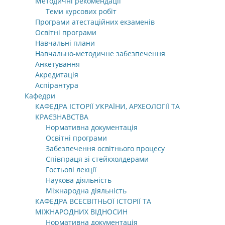
Методичні рекомендації
Теми курсових робіт
Програми атестаційних екзаменів
Освітні програми
Навчальні плани
Навчально-методичне забезпечення
Анкетування
Акредитація
Аспірантура
Кафедри
КАФЕДРА ІСТОРІЇ УКРАЇНИ, АРХЕОЛОГІЇ ТА
КРАЄЗНАВСТВА
Нормативна документація
Освітні програми
Забезпечення освітнього процесу
Співпраця зі стейкхолдерами
Гостьові лекції
Наукова діяльність
Міжнародна діяльність
КАФЕДРА ВСЕСВІТНЬОЇ ІСТОРІЇ ТА
МІЖНАРОДНИХ ВІДНОСИН
Нормативна документація