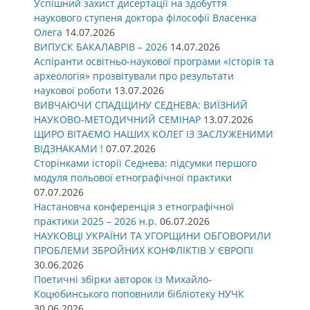
Успішний захист дисертації на здобуття
наукового ступеня доктора філософії Власенка
Олега
14.07.2026
ВИПУСК БАКАЛАВРІВ – 2026
14.07.2026
Аспіранти освітньо-наукової програми «Історія та
археологія» прозвітували про результати
наукової роботи
13.07.2026
ВИВЧАЮЧИ СПАДЩИНУ СЕДНЕВА: ВИЇЗНИЙ
НАУКОВО-МЕТОДИЧНИЙ СЕМІНАР
13.07.2026
ЩИРО ВІТАЄМО НАШИХ КОЛЕГ ІЗ ЗАСЛУЖЕНИМИ
ВІДЗНАКАМИ !
07.07.2026
Сторінками історії Седнева: підсумки першого
модуля польової етнографічної практики
07.07.2026
Настановча конференція з етнографічної
практики 2025 – 2026 н.р.
06.07.2026
НАУКОВЦІ УКРАЇНИ ТА УГОРЩИНИ ОБГОВОРИЛИ
ПРОБЛЕМИ ЗБРОЙНИХ КОНФЛІКТІВ У ЄВРОПІ
30.06.2026
Поетичні збірки авторок із Михайло-
Коцюбинського поповнили бібліотеку НУЧК
30.06.2026