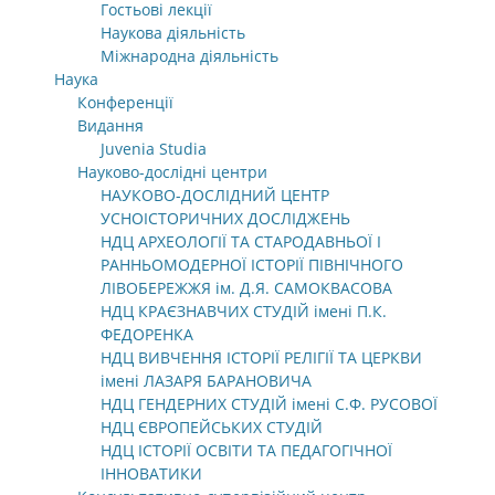
Гостьові лекції
Наукова діяльність
Міжнародна діяльність
Наука
Конференції
Видання
Juvenia Studia
Науково-дослідні центри
НАУКОВО-ДОСЛІДНИЙ ЦЕНТР
УСНОІСТОРИЧНИХ ДОСЛІДЖЕНЬ
НДЦ АРХЕОЛОГІЇ ТА СТАРОДАВНЬОЇ І
РАННЬОМОДЕРНОЇ ІСТОРІЇ ПІВНІЧНОГО
ЛІВОБЕРЕЖЖЯ ім. Д.Я. САМОКВАСОВА
НДЦ КРАЄЗНАВЧИХ СТУДІЙ імені П.К.
ФЕДОРЕНКА
НДЦ ВИВЧЕННЯ ІСТОРІЇ РЕЛІГІЇ ТА ЦЕРКВИ
імені ЛАЗАРЯ БАРАНОВИЧА
НДЦ ГЕНДЕРНИХ СТУДІЙ імені С.Ф. РУСОВОЇ
НДЦ ЄВРОПЕЙСЬКИХ СТУДІЙ
НДЦ ІСТОРІЇ ОСВІТИ ТА ПЕДАГОГІЧНОЇ
ІННОВАТИКИ