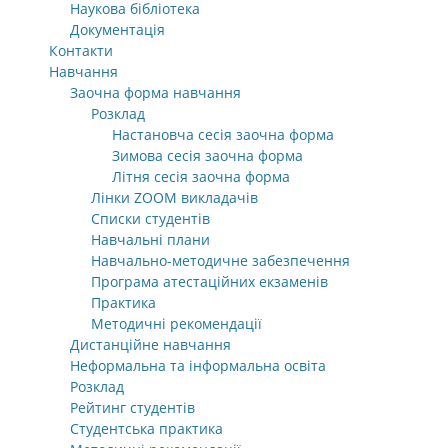
Наукова бібліотека
Документація
Контакти
Навчання
Заочна форма навчання
Розклад
Настановча сесія заочна форма
Зимова сесія заочна форма
Літня сесія заочна форма
Лінки ZOOM викладачів
Списки студентів
Навчальні плани
Навчально-методичне забезпечення
Програма атестаційних екзаменів
Практика
Методичні рекомендації
Дистанційне навчання
Неформальна та інформальна освіта
Розклад
Рейтинг студентів
Студентська практика