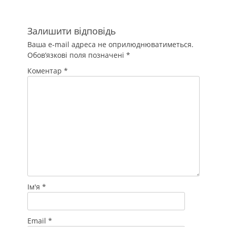
Залишити відповідь
Ваша e-mail адреса не оприлюднюватиметься.
Обов’язкові поля позначені
*
Коментар
*
Ім'я
*
Email
*