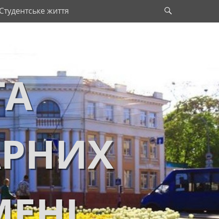
Search
Студентське життя
ТА
АРНИХ
МЕНІ