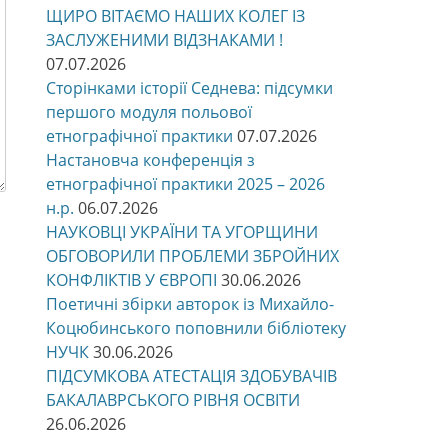
ЩИРО ВІТАЄМО НАШИХ КОЛЕГ ІЗ
ЗАСЛУЖЕНИМИ ВІДЗНАКАМИ !
07.07.2026
Сторінками історії Седнева: підсумки
першого модуля польової
етнографічної практики
07.07.2026
Настановча конференція з
етнографічної практики 2025 – 2026
н.р.
06.07.2026
НАУКОВЦІ УКРАЇНИ ТА УГОРЩИНИ
ОБГОВОРИЛИ ПРОБЛЕМИ ЗБРОЙНИХ
КОНФЛІКТІВ У ЄВРОПІ
30.06.2026
Поетичні збірки авторок із Михайло-
Коцюбинського поповнили бібліотеку
НУЧК
30.06.2026
ПІДСУМКОВА АТЕСТАЦІЯ ЗДОБУВАЧІВ
БАКАЛАВРСЬКОГО РІВНЯ ОСВІТИ
26.06.2026