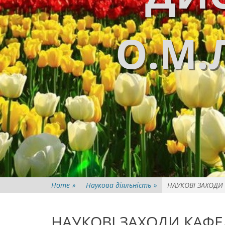
О.М.
Home
»
Наукова діяльність
»
НАУКОВІ ЗАХОДИ 
НАУКОВІ ЗАХОДИ КАФЕД