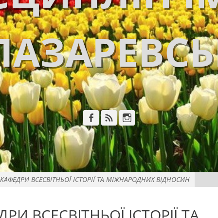
ЛАЗАРЕВС
Facebook
Feed
Instagram
КАФЕДРИ ВСЕСВІТНЬОЇ ІСТОРІЇ ТА МІЖНАРОДНИХ ВІДНОСИН
РИ ВСЕСВІТНЬОЇ ІСТОРІЇ ТА