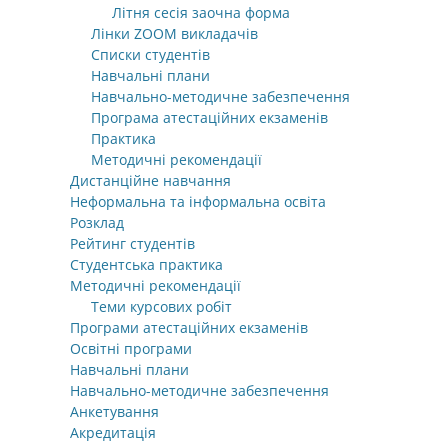
Літня сесія заочна форма
Лінки ZOOM викладачів
Списки студентів
Навчальні плани
Навчально-методичне забезпечення
Програма атестаційних екзаменів
Практика
Методичні рекомендації
Дистанційне навчання
Неформальна та інформальна освіта
Розклад
Рейтинг студентів
Студентська практика
Методичні рекомендації
Теми курсових робіт
Програми атестаційних екзаменів
Освітні програми
Навчальні плани
Навчально-методичне забезпечення
Анкетування
Акредитація