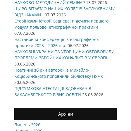
НАУКОВО-МЕТОДИЧНИЙ СЕМІНАР
13.07.2026
ЩИРО ВІТАЄМО НАШИХ КОЛЕГ ІЗ ЗАСЛУЖЕНИМИ
ВІДЗНАКАМИ !
07.07.2026
Сторінками історії Седнева: підсумки першого
модуля польової етнографічної практики
07.07.2026
Настановча конференція з етнографічної
практики 2025 – 2026 н.р.
06.07.2026
НАУКОВЦІ УКРАЇНИ ТА УГОРЩИНИ ОБГОВОРИЛИ
ПРОБЛЕМИ ЗБРОЙНИХ КОНФЛІКТІВ У ЄВРОПІ
30.06.2026
Поетичні збірки авторок із Михайло-
Коцюбинського поповнили бібліотеку НУЧК
30.06.2026
ПІДСУМКОВА АТЕСТАЦІЯ ЗДОБУВАЧІВ
БАКАЛАВРСЬКОГО РІВНЯ ОСВІТИ
26.06.2026
Архіви
Липень 2026
Червень 2026