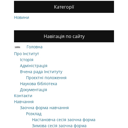
Категорії
Новини
Навігація по сайту
Головна
Про Інститут
Історія
Адміністрація
Вчена рада Інституту
Проєктні положення
Наукова бібліотека
Документація
Контакти
Навчання
Заочна форма навчання
Розклад
Настановча сесія заочна форма
Зимова сесія заочна форма