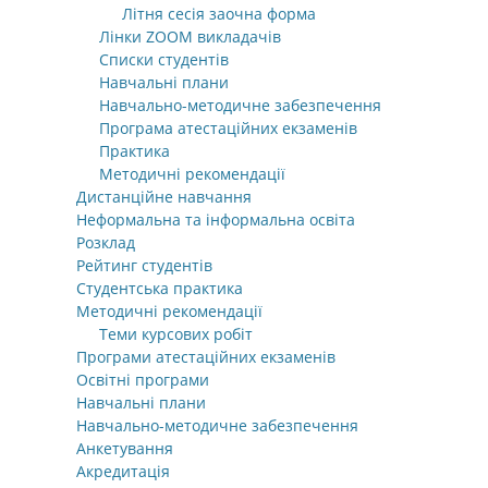
Літня сесія заочна форма
Лінки ZOOM викладачів
Списки студентів
Навчальні плани
Навчально-методичне забезпечення
Програма атестаційних екзаменів
Практика
Методичні рекомендації
Дистанційне навчання
Неформальна та інформальна освіта
Розклад
Рейтинг студентів
Студентська практика
Методичні рекомендації
Теми курсових робіт
Програми атестаційних екзаменів
Освітні програми
Навчальні плани
Навчально-методичне забезпечення
Анкетування
Акредитація