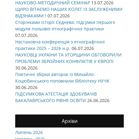
НАУКОВО-МЕТОДИЧНИЙ СЕМІНАР
13.07.2026
ЩИРО ВІТАЄМО НАШИХ КОЛЕГ ІЗ ЗАСЛУЖЕНИМИ
ВІДЗНАКАМИ !
07.07.2026
Сторінками історії Седнева: підсумки першого
модуля польової етнографічної практики
07.07.2026
Настановча конференція з етнографічної
практики 2025 – 2026 н.р.
06.07.2026
НАУКОВЦІ УКРАЇНИ ТА УГОРЩИНИ ОБГОВОРИЛИ
ПРОБЛЕМИ ЗБРОЙНИХ КОНФЛІКТІВ У ЄВРОПІ
30.06.2026
Поетичні збірки авторок із Михайло-
Коцюбинського поповнили бібліотеку НУЧК
30.06.2026
ПІДСУМКОВА АТЕСТАЦІЯ ЗДОБУВАЧІВ
БАКАЛАВРСЬКОГО РІВНЯ ОСВІТИ
26.06.2026
Архіви
Липень 2026
Червень 2026