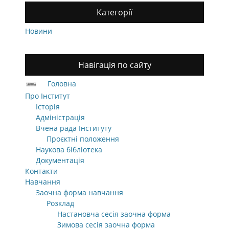
Категорії
Новини
Навігація по сайту
Головна
Про Інститут
Історія
Адміністрація
Вчена рада Інституту
Проєктні положення
Наукова бібліотека
Документація
Контакти
Навчання
Заочна форма навчання
Розклад
Настановча сесія заочна форма
Зимова сесія заочна форма