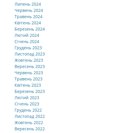
Липень 2024
Червень 2024
Травень 2024
Квітень 2024
Березень 2024
Лютий 2024
Січень 2024
Грудень 2023
Листопад 2023
Жовтень 2023
Вересень 2023
Червень 2023
Травень 2023
Квітень 2023
Березень 2023
Лютий 2023
Січень 2023
Грудень 2022
Листопад 2022
Жовтень 2022
Вересень 2022