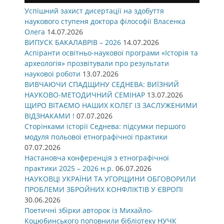
Успішний захист дисертації на здобуття
наукового ступеня доктора філософії Власенка
Олега
14.07.2026
ВИПУСК БАКАЛАВРІВ – 2026
14.07.2026
Аспіранти освітньо-наукової програми «Історія та
археологія» прозвітували про результати
наукової роботи
13.07.2026
ВИВЧАЮЧИ СПАДЩИНУ СЕДНЕВА: ВИЇЗНИЙ
НАУКОВО-МЕТОДИЧНИЙ СЕМІНАР
13.07.2026
ЩИРО ВІТАЄМО НАШИХ КОЛЕГ ІЗ ЗАСЛУЖЕНИМИ
ВІДЗНАКАМИ !
07.07.2026
Сторінками історії Седнева: підсумки першого
модуля польової етнографічної практики
07.07.2026
Настановча конференція з етнографічної
практики 2025 – 2026 н.р.
06.07.2026
НАУКОВЦІ УКРАЇНИ ТА УГОРЩИНИ ОБГОВОРИЛИ
ПРОБЛЕМИ ЗБРОЙНИХ КОНФЛІКТІВ У ЄВРОПІ
30.06.2026
Поетичні збірки авторок із Михайло-
Коцюбинського поповнили бібліотеку НУЧК