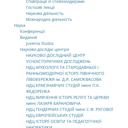
Співпраця зі стейкхолдерами
Гостьові лекції
Наукова діяльність
Міжнародна діяльність
Наука
Конференції
Видання
Juvenia Studia
Науково-дослідні центри
НАУКОВО-ДОСЛІДНИЙ ЦЕНТР
УСНОІСТОРИЧНИХ ДОСЛІДЖЕНЬ
НДЦ АРХЕОЛОГІЇ ТА СТАРОДАВНЬОЇ І
РАННЬОМОДЕРНОЇ ІСТОРІЇ ПІВНІЧНОГО
ЛІВОБЕРЕЖЖЯ ім. Д.Я. САМОКВАСОВА
НДЦ КРАЄЗНАВЧИХ СТУДІЙ імені П.К.
ФЕДОРЕНКА
НДЦ ВИВЧЕННЯ ІСТОРІЇ РЕЛІГІЇ ТА ЦЕРКВИ
імені ЛАЗАРЯ БАРАНОВИЧА
НДЦ ГЕНДЕРНИХ СТУДІЙ імені С.Ф. РУСОВОЇ
НДЦ ЄВРОПЕЙСЬКИХ СТУДІЙ
НДЦ ІСТОРІЇ ОСВІТИ ТА ПЕДАГОГІЧНОЇ
ІННОВАТИКИ