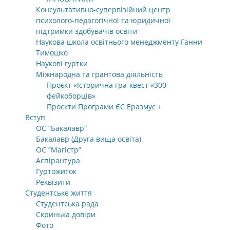
Консультативно-супервізійний центр
психолого-педагогічної та юридичної
підтримки здобувачів освіти
Наукова школа освітнього менеджменту Ганни
Тимошко
Наукові гуртки
Міжнародна та грантова діяльність
Проєкт «Історична гра-квест «300
фейкоборців»
Проєкти Програми ЄС Еразмус +
Вступ
ОС “Бакалавр”
Бакалавр (Друга вища освіта)
ОС “Магістр”
Аспірантура
Гуртожиток
Реквізити
Студентське життя
Студентська рада
Скринька довіри
Фото