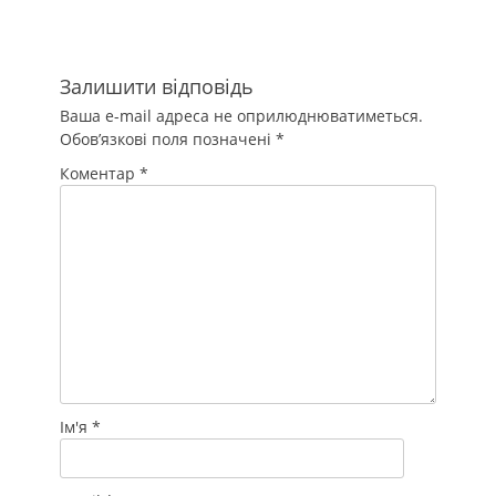
Залишити відповідь
Ваша e-mail адреса не оприлюднюватиметься.
Обов’язкові поля позначені
*
Коментар
*
Ім'я
*