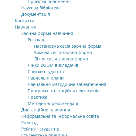
Проєктні положення
Наукова бібліотека
Документація
Контакти
Навчання
Заочна форма навчання
Розклад
Настановча сесія заочна форма
Зимова сесія заочна форма
Літня сесія заочна форма
Лінки ZOOM викладачів
Списки студентів
Навчальні плани
Навчально-методичне забезпечення
Програма атестаційних екзаменів
Практика
Методичні рекомендації
Дистанційне навчання
Неформальна та інформальна освіта
Розклад
Рейтинг студентів
Студентська практика