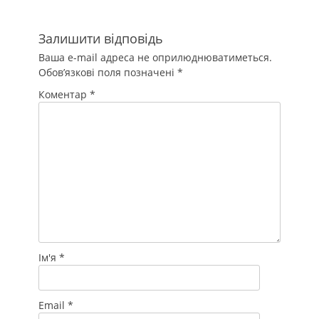
Залишити відповідь
Ваша e-mail адреса не оприлюднюватиметься.
Обов’язкові поля позначені
*
Коментар
*
Ім'я
*
Email
*