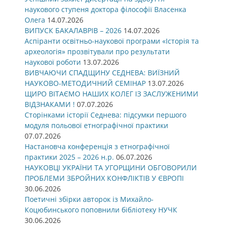
наукового ступеня доктора філософії Власенка
Олега
14.07.2026
ВИПУСК БАКАЛАВРІВ – 2026
14.07.2026
Аспіранти освітньо-наукової програми «Історія та
археологія» прозвітували про результати
наукової роботи
13.07.2026
ВИВЧАЮЧИ СПАДЩИНУ СЕДНЕВА: ВИЇЗНИЙ
НАУКОВО-МЕТОДИЧНИЙ СЕМІНАР
13.07.2026
ЩИРО ВІТАЄМО НАШИХ КОЛЕГ ІЗ ЗАСЛУЖЕНИМИ
ВІДЗНАКАМИ !
07.07.2026
Сторінками історії Седнева: підсумки першого
модуля польової етнографічної практики
07.07.2026
Настановча конференція з етнографічної
практики 2025 – 2026 н.р.
06.07.2026
НАУКОВЦІ УКРАЇНИ ТА УГОРЩИНИ ОБГОВОРИЛИ
ПРОБЛЕМИ ЗБРОЙНИХ КОНФЛІКТІВ У ЄВРОПІ
30.06.2026
Поетичні збірки авторок із Михайло-
Коцюбинського поповнили бібліотеку НУЧК
30.06.2026