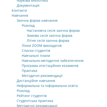
Наукова бібліотека
Документація
Контакти
Навчання
Заочна форма навчання
Розклад
Настановча сесія заочна форма
Зимова сесія заочна форма
Літня сесія заочна форма
Лінки ZOOM викладачів
Списки студентів
Навчальні плани
Навчально-методичне забезпечення
Програма атестаційних екзаменів
Практика
Методичні рекомендації
Дистанційне навчання
Неформальна та інформальна освіта
Розклад
Рейтинг студентів
Студентська практика
Методичні рекомендації