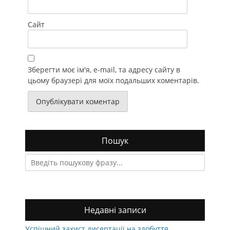
Сайт
Зберегти моє ім'я, e-mail, та адресу сайту в
цьому браузері для моїх подальших коментарів.
Пошук
Search
for:
Недавні записи
Успішний захист дисертації на здобуття