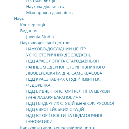
Гостьові лекції
Наукова діяльність
Міжнародна діяльність
Наука
Конференції
Видання
Juvenia Studia
Науково-дослідні центри
НАУКОВО-ДОСЛІДНИЙ ЦЕНТР
УСНОІСТОРИЧНИХ ДОСЛІДЖЕНЬ
НДЦ АРХЕОЛОГІЇ ТА СТАРОДАВНЬОЇ І
РАННЬОМОДЕРНОЇ ІСТОРІЇ ПІВНІЧНОГО
ЛІВОБЕРЕЖЖЯ ім. Д.Я. САМОКВАСОВА
НДЦ КРАЄЗНАВЧИХ СТУДІЙ імені П.К.
ФЕДОРЕНКА
НДЦ ВИВЧЕННЯ ІСТОРІЇ РЕЛІГІЇ ТА ЦЕРКВИ
імені ЛАЗАРЯ БАРАНОВИЧА
НДЦ ГЕНДЕРНИХ СТУДІЙ імені С.Ф. РУСОВОЇ
НДЦ ЄВРОПЕЙСЬКИХ СТУДІЙ
НДЦ ІСТОРІЇ ОСВІТИ ТА ПЕДАГОГІЧНОЇ
ІННОВАТИКИ
Консультативно-супервізійний центр