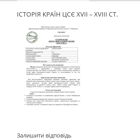
ІСТОРІЯ КРАЇН ЦСЄ ХVІІ – ХVІІІ СТ.
Залишити відповідь