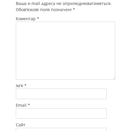
Ваша e-mail адреса не оприлюднюватиметься.
Обов’язкові поля позначені
*
Коментар
*
Ім'я
*
Email
*
Сайт