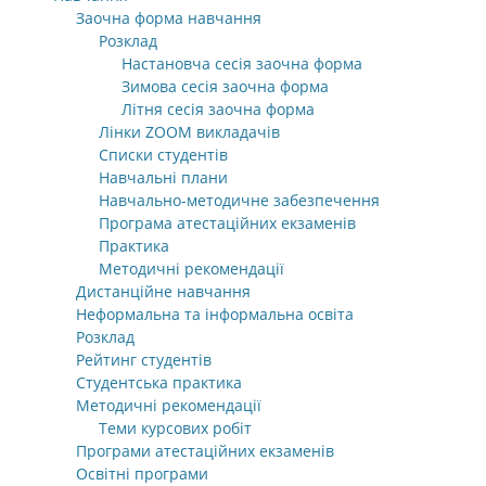
Заочна форма навчання
Розклад
Настановча сесія заочна форма
Зимова сесія заочна форма
Літня сесія заочна форма
Лінки ZOOM викладачів
Списки студентів
Навчальні плани
Навчально-методичне забезпечення
Програма атестаційних екзаменів
Практика
Методичні рекомендації
Дистанційне навчання
Неформальна та інформальна освіта
Розклад
Рейтинг студентів
Студентська практика
Методичні рекомендації
Теми курсових робіт
Програми атестаційних екзаменів
Освітні програми