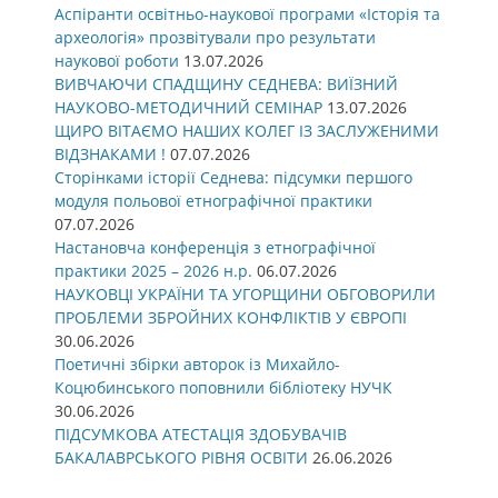
Аспіранти освітньо-наукової програми «Історія та
археологія» прозвітували про результати
наукової роботи
13.07.2026
ВИВЧАЮЧИ СПАДЩИНУ СЕДНЕВА: ВИЇЗНИЙ
НАУКОВО-МЕТОДИЧНИЙ СЕМІНАР
13.07.2026
ЩИРО ВІТАЄМО НАШИХ КОЛЕГ ІЗ ЗАСЛУЖЕНИМИ
ВІДЗНАКАМИ !
07.07.2026
Сторінками історії Седнева: підсумки першого
модуля польової етнографічної практики
07.07.2026
Настановча конференція з етнографічної
практики 2025 – 2026 н.р.
06.07.2026
НАУКОВЦІ УКРАЇНИ ТА УГОРЩИНИ ОБГОВОРИЛИ
ПРОБЛЕМИ ЗБРОЙНИХ КОНФЛІКТІВ У ЄВРОПІ
30.06.2026
Поетичні збірки авторок із Михайло-
Коцюбинського поповнили бібліотеку НУЧК
30.06.2026
ПІДСУМКОВА АТЕСТАЦІЯ ЗДОБУВАЧІВ
БАКАЛАВРСЬКОГО РІВНЯ ОСВІТИ
26.06.2026