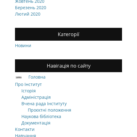
Жовтень 2020
Березень 2020
Лютий 2020
Категорії
Новини
Навігація по сайту
Головна
Про Інститут
Історія
Адміністрація
Вчена рада Інституту
Проєктні положення
Наукова бібліотека
Документація
Контакти
Навчання