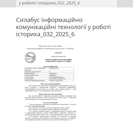
у роботі історика_032_2025_6
Силабус Інформаційно
комунікаційні технології у роботі
історика_032_2025_6