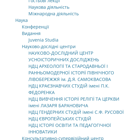
Гостьові лекції
Наукова діяльність
Міжнародна діяльність
Наука
Конференції
Видання
Juvenia Studia
Науково-дослідні центри
НАУКОВО-ДОСЛІДНИЙ ЦЕНТР
УСНОІСТОРИЧНИХ ДОСЛІДЖЕНЬ
НДЦ АРХЕОЛОГІЇ ТА СТАРОДАВНЬОЇ І
РАННЬОМОДЕРНОЇ ІСТОРІЇ ПІВНІЧНОГО
ЛІВОБЕРЕЖЖЯ ім. Д.Я. САМОКВАСОВА
НДЦ КРАЄЗНАВЧИХ СТУДІЙ імені П.К.
ФЕДОРЕНКА
НДЦ ВИВЧЕННЯ ІСТОРІЇ РЕЛІГІЇ ТА ЦЕРКВИ
імені ЛАЗАРЯ БАРАНОВИЧА
НДЦ ГЕНДЕРНИХ СТУДІЙ імені С.Ф. РУСОВОЇ
НДЦ ЄВРОПЕЙСЬКИХ СТУДІЙ
НДЦ ІСТОРІЇ ОСВІТИ ТА ПЕДАГОГІЧНОЇ
ІННОВАТИКИ
Консультативно-супервізійний центр