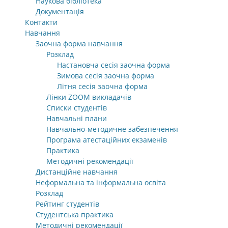
Наукова бібліотека
Документація
Контакти
Навчання
Заочна форма навчання
Розклад
Настановча сесія заочна форма
Зимова сесія заочна форма
Літня сесія заочна форма
Лінки ZOOM викладачів
Списки студентів
Навчальні плани
Навчально-методичне забезпечення
Програма атестаційних екзаменів
Практика
Методичні рекомендації
Дистанційне навчання
Неформальна та інформальна освіта
Розклад
Рейтинг студентів
Студентська практика
Методичні рекомендації