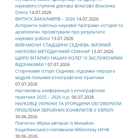
наукового ступеня доктора філософії Власенка
Олега
14.07.2026
ВИПУСК БАКАЛАВРІВ – 2026
14.07.2026
Аспіранти освітньо-наукової програми «Історія та
археологія» прозвітували про результати
наукової роботи
13.07.2026
ВИВЧАЮЧИ СПАДЩИНУ СЕДНЕВА: ВИЇЗНИЙ
НАУКОВО-МЕТОДИЧНИЙ СЕМІНАР
13.07.2026
ЩИРО ВІТАЄМО НАШИХ КОЛЕГ ІЗ ЗАСЛУЖЕНИМИ
ВІДЗНАКАМИ !
07.07.2026
Сторінками історії Седнева: підсумки першого
модуля польової етнографічної практики
07.07.2026
Настановча конференція з етнографічної
практики 2025 – 2026 н.р.
06.07.2026
НАУКОВЦІ УКРАЇНИ ТА УГОРЩИНИ ОБГОВОРИЛИ
ПРОБЛЕМИ ЗБРОЙНИХ КОНФЛІКТІВ У ЄВРОПІ
30.06.2026
Поетичні збірки авторок із Михайло-
Коцюбинського поповнили бібліотеку НУЧК
30.06.2026