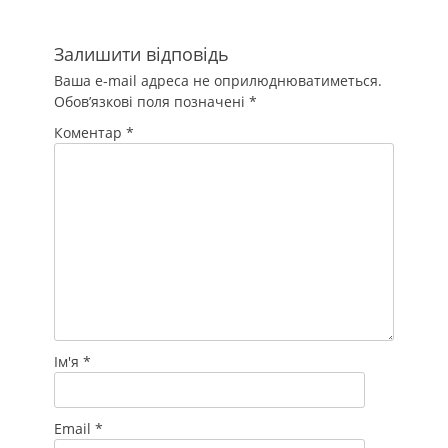
Залишити відповідь
Ваша e-mail адреса не оприлюднюватиметься.
Обов’язкові поля позначені
*
Коментар
*
Ім'я
*
Email
*