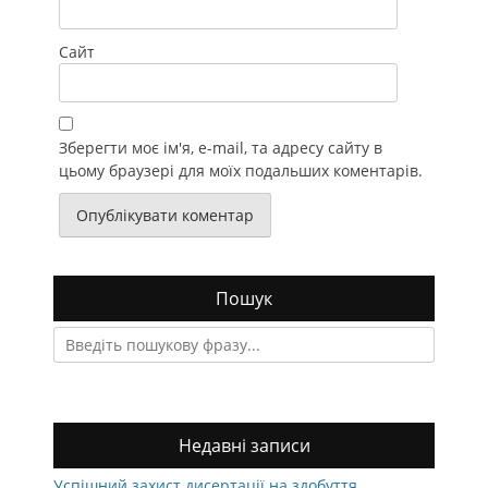
Сайт
Зберегти моє ім'я, e-mail, та адресу сайту в
цьому браузері для моїх подальших коментарів.
Пошук
Search
for:
Недавні записи
Успішний захист дисертації на здобуття