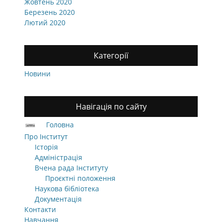
Жовтень 2020
Березень 2020
Лютий 2020
Категорії
Новини
Навігація по сайту
Головна
Про Інститут
Історія
Адміністрація
Вчена рада Інституту
Проєктні положення
Наукова бібліотека
Документація
Контакти
Навчання