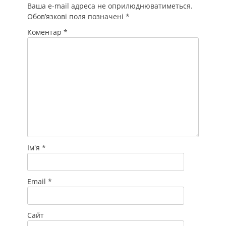
Ваша e-mail адреса не оприлюднюватиметься.
Обов’язкові поля позначені
*
Коментар
*
Ім'я
*
Email
*
Сайт