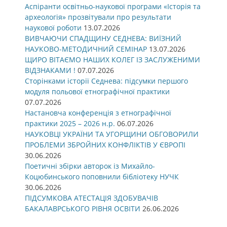
Аспіранти освітньо-наукової програми «Історія та
археологія» прозвітували про результати
наукової роботи
13.07.2026
ВИВЧАЮЧИ СПАДЩИНУ СЕДНЕВА: ВИЇЗНИЙ
НАУКОВО-МЕТОДИЧНИЙ СЕМІНАР
13.07.2026
ЩИРО ВІТАЄМО НАШИХ КОЛЕГ ІЗ ЗАСЛУЖЕНИМИ
ВІДЗНАКАМИ !
07.07.2026
Сторінками історії Седнева: підсумки першого
модуля польової етнографічної практики
07.07.2026
Настановча конференція з етнографічної
практики 2025 – 2026 н.р.
06.07.2026
НАУКОВЦІ УКРАЇНИ ТА УГОРЩИНИ ОБГОВОРИЛИ
ПРОБЛЕМИ ЗБРОЙНИХ КОНФЛІКТІВ У ЄВРОПІ
30.06.2026
Поетичні збірки авторок із Михайло-
Коцюбинського поповнили бібліотеку НУЧК
30.06.2026
ПІДСУМКОВА АТЕСТАЦІЯ ЗДОБУВАЧІВ
БАКАЛАВРСЬКОГО РІВНЯ ОСВІТИ
26.06.2026