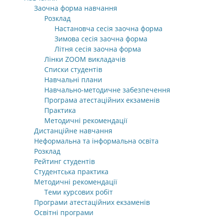
Заочна форма навчання
Розклад
Настановча сесія заочна форма
Зимова сесія заочна форма
Літня сесія заочна форма
Лінки ZOOM викладачів
Списки студентів
Навчальні плани
Навчально-методичне забезпечення
Програма атестаційних екзаменів
Практика
Методичні рекомендації
Дистанційне навчання
Неформальна та інформальна освіта
Розклад
Рейтинг студентів
Студентська практика
Методичні рекомендації
Теми курсових робіт
Програми атестаційних екзаменів
Освітні програми