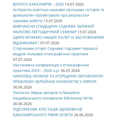
ВИПУСК БАКАЛАВРІВ – 2026
14.07.2026
Аспіранти освітньо-наукової програми «Історія та
археологія» прозвітували про результати
наукової роботи
13.07.2026
ВИВЧАЮЧИ СПАДЩИНУ СЕДНЕВА: ВИЇЗНИЙ
НАУКОВО-МЕТОДИЧНИЙ СЕМІНАР
13.07.2026
ЩИРО ВІТАЄМО НАШИХ КОЛЕГ ІЗ ЗАСЛУЖЕНИМИ
ВІДЗНАКАМИ !
07.07.2026
Сторінками історії Седнева: підсумки першого
модуля польової етнографічної практики
07.07.2026
Настановча конференція з етнографічної
практики 2025 – 2026 н.р.
06.07.2026
НАУКОВЦІ УКРАЇНИ ТА УГОРЩИНИ ОБГОВОРИЛИ
ПРОБЛЕМИ ЗБРОЙНИХ КОНФЛІКТІВ У ЄВРОПІ
30.06.2026
Поетичні збірки авторок із Михайло-
Коцюбинського поповнили бібліотеку НУЧК
30.06.2026
ПІДСУМКОВА АТЕСТАЦІЯ ЗДОБУВАЧІВ
БАКАЛАВРСЬКОГО РІВНЯ ОСВІТИ
26.06.2026