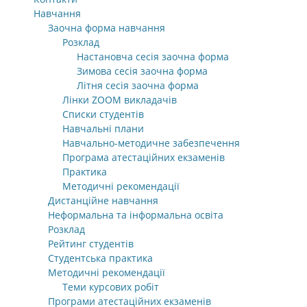
Навчання
Заочна форма навчання
Розклад
Настановча сесія заочна форма
Зимова сесія заочна форма
Літня сесія заочна форма
Лінки ZOOM викладачів
Списки студентів
Навчальні плани
Навчально-методичне забезпечення
Програма атестаційних екзаменів
Практика
Методичні рекомендації
Дистанційне навчання
Неформальна та інформальна освіта
Розклад
Рейтинг студентів
Студентська практика
Методичні рекомендації
Теми курсових робіт
Програми атестаційних екзаменів