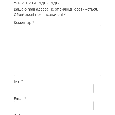
Залишити відповідь
Ваша e-mail адреса не оприлюднюватиметься.
Обов’язкові поля позначені
*
Коментар
*
Ім'я
*
Email
*