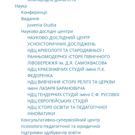
Наука
Конференції
Видання
Juvenia Studia
Науково-дослідні центри
НАУКОВО-ДОСЛІДНИЙ ЦЕНТР
УСНОІСТОРИЧНИХ ДОСЛІДЖЕНЬ
НДЦ АРХЕОЛОГІЇ ТА СТАРОДАВНЬОЇ І
РАННЬОМОДЕРНОЇ ІСТОРІЇ ПІВНІЧНОГО
ЛІВОБЕРЕЖЖЯ ім. Д.Я. САМОКВАСОВА
НДЦ КРАЄЗНАВЧИХ СТУДІЙ імені П.К.
ФЕДОРЕНКА
НДЦ ВИВЧЕННЯ ІСТОРІЇ РЕЛІГІЇ ТА ЦЕРКВИ
імені ЛАЗАРЯ БАРАНОВИЧА
НДЦ ГЕНДЕРНИХ СТУДІЙ імені С.Ф. РУСОВОЇ
НДЦ ЄВРОПЕЙСЬКИХ СТУДІЙ
НДЦ ІСТОРІЇ ОСВІТИ ТА ПЕДАГОГІЧНОЇ
ІННОВАТИКИ
Консультативно-супервізійний центр
психолого-педагогічної та юридичної
підтримки здобувачів освіти