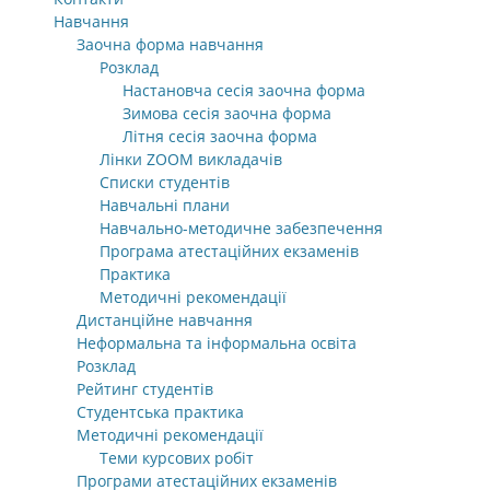
Навчання
Заочна форма навчання
Розклад
Настановча сесія заочна форма
Зимова сесія заочна форма
Літня сесія заочна форма
Лінки ZOOM викладачів
Списки студентів
Навчальні плани
Навчально-методичне забезпечення
Програма атестаційних екзаменів
Практика
Методичні рекомендації
Дистанційне навчання
Неформальна та інформальна освіта
Розклад
Рейтинг студентів
Студентська практика
Методичні рекомендації
Теми курсових робіт
Програми атестаційних екзаменів