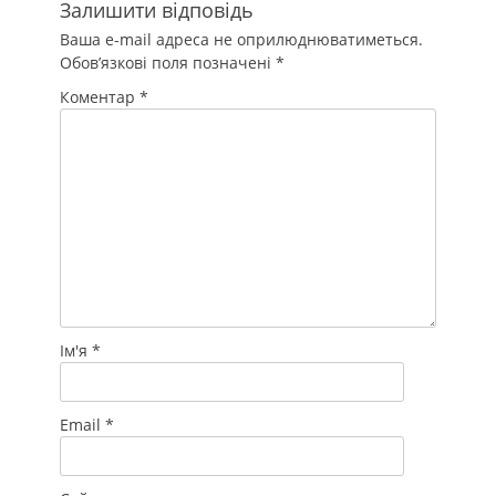
Залишити відповідь
Ваша e-mail адреса не оприлюднюватиметься.
Обов’язкові поля позначені
*
Коментар
*
Ім'я
*
Email
*