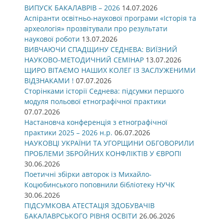
ВИПУСК БАКАЛАВРІВ – 2026
14.07.2026
Аспіранти освітньо-наукової програми «Історія та
археологія» прозвітували про результати
наукової роботи
13.07.2026
ВИВЧАЮЧИ СПАДЩИНУ СЕДНЕВА: ВИЇЗНИЙ
НАУКОВО-МЕТОДИЧНИЙ СЕМІНАР
13.07.2026
ЩИРО ВІТАЄМО НАШИХ КОЛЕГ ІЗ ЗАСЛУЖЕНИМИ
ВІДЗНАКАМИ !
07.07.2026
Сторінками історії Седнева: підсумки першого
модуля польової етнографічної практики
07.07.2026
Настановча конференція з етнографічної
практики 2025 – 2026 н.р.
06.07.2026
НАУКОВЦІ УКРАЇНИ ТА УГОРЩИНИ ОБГОВОРИЛИ
ПРОБЛЕМИ ЗБРОЙНИХ КОНФЛІКТІВ У ЄВРОПІ
30.06.2026
Поетичні збірки авторок із Михайло-
Коцюбинського поповнили бібліотеку НУЧК
30.06.2026
ПІДСУМКОВА АТЕСТАЦІЯ ЗДОБУВАЧІВ
БАКАЛАВРСЬКОГО РІВНЯ ОСВІТИ
26.06.2026