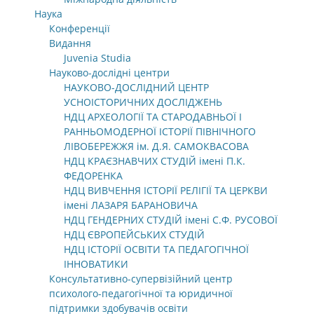
Наука
Конференції
Видання
Juvenia Studia
Науково-дослідні центри
НАУКОВО-ДОСЛІДНИЙ ЦЕНТР
УСНОІСТОРИЧНИХ ДОСЛІДЖЕНЬ
НДЦ АРХЕОЛОГІЇ ТА СТАРОДАВНЬОЇ І
РАННЬОМОДЕРНОЇ ІСТОРІЇ ПІВНІЧНОГО
ЛІВОБЕРЕЖЖЯ ім. Д.Я. САМОКВАСОВА
НДЦ КРАЄЗНАВЧИХ СТУДІЙ імені П.К.
ФЕДОРЕНКА
НДЦ ВИВЧЕННЯ ІСТОРІЇ РЕЛІГІЇ ТА ЦЕРКВИ
імені ЛАЗАРЯ БАРАНОВИЧА
НДЦ ГЕНДЕРНИХ СТУДІЙ імені С.Ф. РУСОВОЇ
НДЦ ЄВРОПЕЙСЬКИХ СТУДІЙ
НДЦ ІСТОРІЇ ОСВІТИ ТА ПЕДАГОГІЧНОЇ
ІННОВАТИКИ
Консультативно-супервізійний центр
психолого-педагогічної та юридичної
підтримки здобувачів освіти