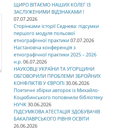
ЩИРО ВІТАЄМО НАШИХ КОЛЕГ ІЗ
ЗАСЛУЖЕНИМИ ВІДЗНАКАМИ !
07.07.2026
Сторінками історії Седнева: підсумки
першого модуля польової
етнографічної практики
07.07.2026
Настановча конференція з
етнографічної практики 2025 – 2026
н.р.
06.07.2026
НАУКОВЦІ УКРАЇНИ ТА УГОРЩИНИ
ОБГОВОРИЛИ ПРОБЛЕМИ ЗБРОЙНИХ
КОНФЛІКТІВ У ЄВРОПІ
30.06.2026
Поетичні збірки авторок із Михайло-
Коцюбинського поповнили бібліотеку
НУЧК
30.06.2026
ПІДСУМКОВА АТЕСТАЦІЯ ЗДОБУВАЧІВ
БАКАЛАВРСЬКОГО РІВНЯ ОСВІТИ
26.06.2026