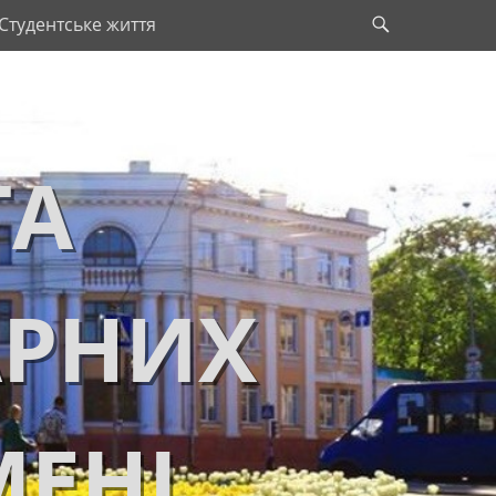
Search
Студентське життя
ТА
АРНИХ
МЕНІ