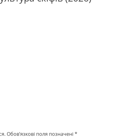
ся.
Обов’язкові поля позначені
*