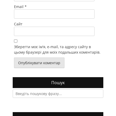
Email
*
Сайт
Зберегти моє ім'я, e-mail, та адресу сайту в
цьому браузері для моїх подальших коментарів.
Пошук
Search
for: