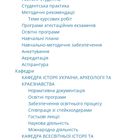
Студентська практика
Методичні рекомендації
Теми курсових робіт
Програми атестаційних екзаменів
Освітні програми
Навчальні плани
Навчально-методичне забезпечення
Анкетування
Акредитація
Аспірантура
Кафедри
КАФЕДРА ІСТОРІЇ УКРАЇНИ, АРХЕОЛОГІЇ ТА
КРАЄЗНАВСТВА
Нормативна документація
Освітні програми
Забезпечення освітнього процесу
Співпраця зі стейкхолдерами
Гостьові лекції
Наукова діяльність
Міжнародна діяльність
КАФЕДРА ВСЕСВІТНЬОЇ ІСТОРІЇ ТА