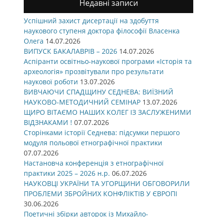
Недавні записи
Успішний захист дисертації на здобуття
наукового ступеня доктора філософії Власенка
Олега
14.07.2026
ВИПУСК БАКАЛАВРІВ – 2026
14.07.2026
Аспіранти освітньо-наукової програми «Історія та
археологія» прозвітували про результати
наукової роботи
13.07.2026
ВИВЧАЮЧИ СПАДЩИНУ СЕДНЕВА: ВИЇЗНИЙ
НАУКОВО-МЕТОДИЧНИЙ СЕМІНАР
13.07.2026
ЩИРО ВІТАЄМО НАШИХ КОЛЕГ ІЗ ЗАСЛУЖЕНИМИ
ВІДЗНАКАМИ !
07.07.2026
Сторінками історії Седнева: підсумки першого
модуля польової етнографічної практики
07.07.2026
Настановча конференція з етнографічної
практики 2025 – 2026 н.р.
06.07.2026
НАУКОВЦІ УКРАЇНИ ТА УГОРЩИНИ ОБГОВОРИЛИ
ПРОБЛЕМИ ЗБРОЙНИХ КОНФЛІКТІВ У ЄВРОПІ
30.06.2026
Поетичні збірки авторок із Михайло-