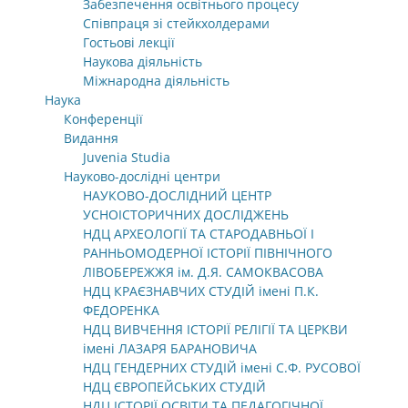
Забезпечення освітнього процесу
Співпраця зі стейкхолдерами
Гостьові лекції
Наукова діяльність
Міжнародна діяльність
Наука
Конференції
Видання
Juvenia Studia
Науково-дослідні центри
НАУКОВО-ДОСЛІДНИЙ ЦЕНТР
УСНОІСТОРИЧНИХ ДОСЛІДЖЕНЬ
НДЦ АРХЕОЛОГІЇ ТА СТАРОДАВНЬОЇ І
РАННЬОМОДЕРНОЇ ІСТОРІЇ ПІВНІЧНОГО
ЛІВОБЕРЕЖЖЯ ім. Д.Я. САМОКВАСОВА
НДЦ КРАЄЗНАВЧИХ СТУДІЙ імені П.К.
ФЕДОРЕНКА
НДЦ ВИВЧЕННЯ ІСТОРІЇ РЕЛІГІЇ ТА ЦЕРКВИ
імені ЛАЗАРЯ БАРАНОВИЧА
НДЦ ГЕНДЕРНИХ СТУДІЙ імені С.Ф. РУСОВОЇ
НДЦ ЄВРОПЕЙСЬКИХ СТУДІЙ
НДЦ ІСТОРІЇ ОСВІТИ ТА ПЕДАГОГІЧНОЇ