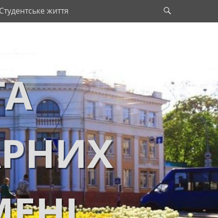
Search
Студентське життя
ТА
АРНИХ
МЕНІ