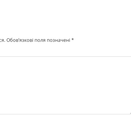
ся.
Обов’язкові поля позначені
*