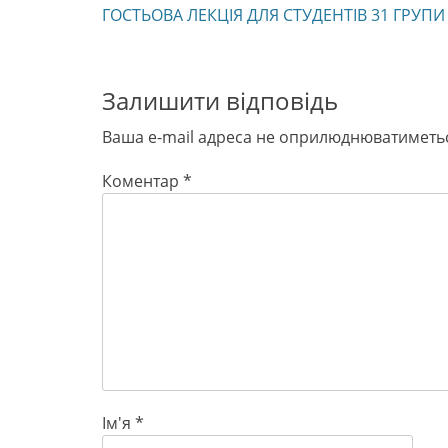
Previous
ГОСТЬОВА ЛЕКЦІЯ ДЛЯ СТУДЕНТІВ 31 ГРУПИ
записів
post:
Залишити відповідь
Ваша e-mail адреса не оприлюднюватиметь
Коментар
*
Ім'я
*