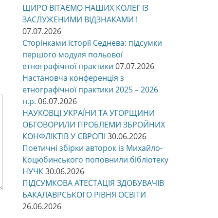
ЩИРО ВІТАЄМО НАШИХ КОЛЕГ ІЗ
ЗАСЛУЖЕНИМИ ВІДЗНАКАМИ !
07.07.2026
Сторінками історії Седнева: підсумки
першого модуля польової
етнографічної практики
07.07.2026
Настановча конференція з
етнографічної практики 2025 – 2026
н.р.
06.07.2026
НАУКОВЦІ УКРАЇНИ ТА УГОРЩИНИ
ОБГОВОРИЛИ ПРОБЛЕМИ ЗБРОЙНИХ
КОНФЛІКТІВ У ЄВРОПІ
30.06.2026
Поетичні збірки авторок із Михайло-
Коцюбинського поповнили бібліотеку
НУЧК
30.06.2026
ПІДСУМКОВА АТЕСТАЦІЯ ЗДОБУВАЧІВ
БАКАЛАВРСЬКОГО РІВНЯ ОСВІТИ
26.06.2026