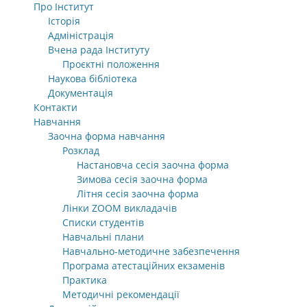
Про Інститут
Історія
Адміністрація
Вчена рада Інституту
Проєктні положення
Наукова бібліотека
Документація
Контакти
Навчання
Заочна форма навчання
Розклад
Настановча сесія заочна форма
Зимова сесія заочна форма
Літня сесія заочна форма
Лінки ZOOM викладачів
Списки студентів
Навчальні плани
Навчально-методичне забезпечення
Програма атестаційних екзаменів
Практика
Методичні рекомендації