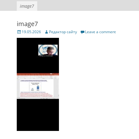
image7
image7
Posted
Author
19.05.2026
Редактор сайту
Leave a comment
on