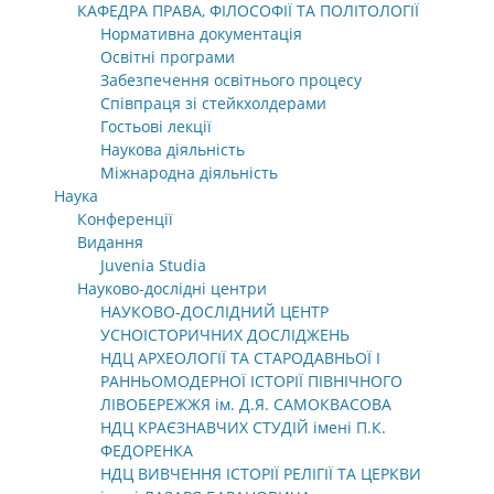
КАФЕДРА ПРАВА, ФІЛОСОФІЇ ТА ПОЛІТОЛОГІЇ
Нормативна документація
Освітні програми
Забезпечення освітнього процесу
Співпраця зі стейкхолдерами
Гостьові лекції
Наукова діяльність
Міжнародна діяльність
Наука
Конференції
Видання
Juvenia Studia
Науково-дослідні центри
НАУКОВО-ДОСЛІДНИЙ ЦЕНТР
УСНОІСТОРИЧНИХ ДОСЛІДЖЕНЬ
НДЦ АРХЕОЛОГІЇ ТА СТАРОДАВНЬОЇ І
РАННЬОМОДЕРНОЇ ІСТОРІЇ ПІВНІЧНОГО
ЛІВОБЕРЕЖЖЯ ім. Д.Я. САМОКВАСОВА
НДЦ КРАЄЗНАВЧИХ СТУДІЙ імені П.К.
ФЕДОРЕНКА
НДЦ ВИВЧЕННЯ ІСТОРІЇ РЕЛІГІЇ ТА ЦЕРКВИ