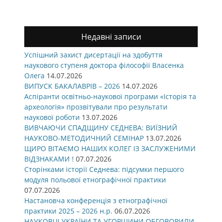
Недавні записи
Успішний захист дисертації на здобуття
наукового ступеня доктора філософії Власенка
Олега
14.07.2026
ВИПУСК БАКАЛАВРІВ – 2026
14.07.2026
Аспіранти освітньо-наукової програми «Історія та
археологія» прозвітували про результати
наукової роботи
13.07.2026
ВИВЧАЮЧИ СПАДЩИНУ СЕДНЕВА: ВИЇЗНИЙ
НАУКОВО-МЕТОДИЧНИЙ СЕМІНАР
13.07.2026
ЩИРО ВІТАЄМО НАШИХ КОЛЕГ ІЗ ЗАСЛУЖЕНИМИ
ВІДЗНАКАМИ !
07.07.2026
Сторінками історії Седнева: підсумки першого
модуля польової етнографічної практики
07.07.2026
Настановча конференція з етнографічної
практики 2025 – 2026 н.р.
06.07.2026
НАУКОВЦІ УКРАЇНИ ТА УГОРЩИНИ ОБГОВОРИЛИ