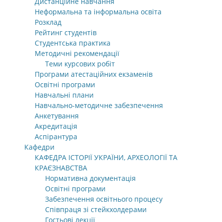
Дистанційне навчання
Неформальна та інформальна освіта
Розклад
Рейтинг студентів
Студентська практика
Методичні рекомендації
Теми курсових робіт
Програми атестаційних екзаменів
Освітні програми
Навчальні плани
Навчально-методичне забезпечення
Анкетування
Акредитація
Аспірантура
Кафедри
КАФЕДРА ІСТОРІЇ УКРАЇНИ, АРХЕОЛОГІЇ ТА
КРАЄЗНАВСТВА
Нормативна документація
Освітні програми
Забезпечення освітнього процесу
Співпраця зі стейкхолдерами
Гостьові лекції