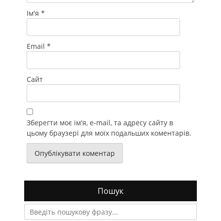
Ім'я
*
Email
*
Сайт
Зберегти моє ім'я, e-mail, та адресу сайту в
цьому браузері для моїх подальших коментарів.
Пошук
Search
for: