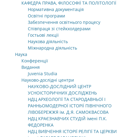
КАФЕДРА ПРАВА, ФІЛОСОФІЇ ТА ПОЛІТОЛОГІЇ
Нормативна документація
Освітні програми
Забезпечення освітнього процесу
Співпраця зі стейкхолдерами
Гостьові лекції
Наукова діяльність
Міжнародна діяльність
Наука
Конференції
Видання
Juvenia Studia
Науково-дослідні центри
НАУКОВО-ДОСЛІДНИЙ ЦЕНТР
УСНОІСТОРИЧНИХ ДОСЛІДЖЕНЬ
НДЦ АРХЕОЛОГІЇ ТА СТАРОДАВНЬОЇ І
РАННЬОМОДЕРНОЇ ІСТОРІЇ ПІВНІЧНОГО
ЛІВОБЕРЕЖЖЯ ім. Д.Я. САМОКВАСОВА
НДЦ КРАЄЗНАВЧИХ СТУДІЙ імені П.К.
ФЕДОРЕНКА
НДЦ ВИВЧЕННЯ ІСТОРІЇ РЕЛІГІЇ ТА ЦЕРКВИ