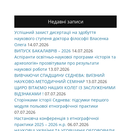
Недавні записи
Успішний захист дисертації на здобуття
наукового ступеня доктора філософії Власенка
Олега
14.07.2026
ВИПУСК БАКАЛАВРІВ – 2026
14.07.2026
Аспіранти освітньо-наукової програми «Історія та
археологія» прозвітували про результати
наукової роботи
13.07.2026
ВИВЧАЮЧИ СПАДЩИНУ СЕДНЕВА: ВИЇЗНИЙ
НАУКОВО-МЕТОДИЧНИЙ СЕМІНАР
13.07.2026
ЩИРО ВІТАЄМО НАШИХ КОЛЕГ ІЗ ЗАСЛУЖЕНИМИ
ВІДЗНАКАМИ !
07.07.2026
Сторінками історії Седнева: підсумки першого
модуля польової етнографічної практики
07.07.2026
Настановча конференція з етнографічної
практики 2025 – 2026 н.р.
06.07.2026
НАУКОВЦІ УКРАЇНИ ТА УГОРЩИНИ ОБГОВОРИЛИ