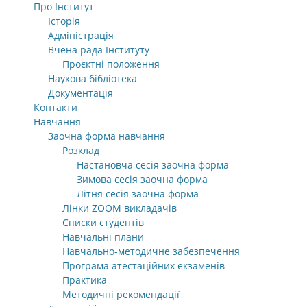
Про Інститут
Історія
Адміністрація
Вчена рада Інституту
Проєктні положення
Наукова бібліотека
Документація
Контакти
Навчання
Заочна форма навчання
Розклад
Настановча сесія заочна форма
Зимова сесія заочна форма
Літня сесія заочна форма
Лінки ZOOM викладачів
Списки студентів
Навчальні плани
Навчально-методичне забезпечення
Програма атестаційних екзаменів
Практика
Методичні рекомендації