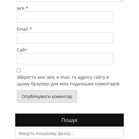
Ім'я
*
Email
*
Сайт
Зберегти моє ім'я, e-mail, та адресу сайту в
цьому браузері для моїх подальших коментарів.
Пошук
Search
for: