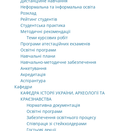
Дистанційне навчання
Неформальна та інформальна освіта
Розклад
Рейтинг студентів
Студентська практика
Методичні рекомендації
Теми курсових робіт
Програми атестаційних екзаменів
Освітні програми
Навчальні плани
Навчально-методичне забезпечення
Анкетування
Акредитація
Аспірантура
Кафедри
КАФЕДРА ІСТОРІЇ УКРАЇНИ, АРХЕОЛОГІЇ ТА
КРАЄЗНАВСТВА
Нормативна документація
Освітні програми
Забезпечення освітнього процесу
Співпраця зі стейкхолдерами
Гостьові лекції