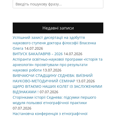
Search
for:
Недавні записи
Успішний захист дисертації на здобуття
наукового ступеня доктора філософії Власенка
Олега
14.07.2026
ВИПУСК БАКАЛАВРІВ – 2026
14.07.2026
Аспіранти освітньо-наукової програми «Історія та
археологія» прозвітували про результати
наукової роботи
13.07.2026
ВИВЧАЮЧИ СПАДЩИНУ СЕДНЕВА: ВИЇЗНИЙ
НАУКОВО-МЕТОДИЧНИЙ СЕМІНАР
13.07.2026
ЩИРО ВІТАЄМО НАШИХ КОЛЕГ ІЗ ЗАСЛУЖЕНИМИ
ВІДЗНАКАМИ !
07.07.2026
Сторінками історії Седнева: підсумки першого
модуля польової етнографічної практики
07.07.2026
Настановча конференція з етнографічної