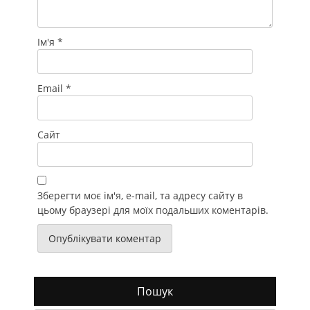
Ім'я
*
Email
*
Сайт
Зберегти моє ім'я, e-mail, та адресу сайту в
цьому браузері для моїх подальших коментарів.
Пошук