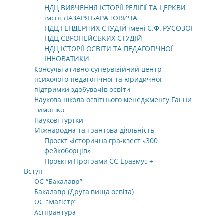
НДЦ ВИВЧЕННЯ ІСТОРІЇ РЕЛІГІЇ ТА ЦЕРКВИ
імені ЛАЗАРЯ БАРАНОВИЧА
НДЦ ГЕНДЕРНИХ СТУДІЙ імені С.Ф. РУСОВОЇ
НДЦ ЄВРОПЕЙСЬКИХ СТУДІЙ
НДЦ ІСТОРІЇ ОСВІТИ ТА ПЕДАГОГІЧНОЇ
ІННОВАТИКИ
Консультативно-супервізійний центр
психолого-педагогічної та юридичної
підтримки здобувачів освіти
Наукова школа освітнього менеджменту Ганни
Тимошко
Наукові гуртки
Міжнародна та грантова діяльність
Проєкт «Історична гра-квест «300
фейкоборців»
Проєкти Програми ЄС Еразмус +
Вступ
ОС “Бакалавр”
Бакалавр (Друга вища освіта)
ОС “Магістр”
Аспірантура