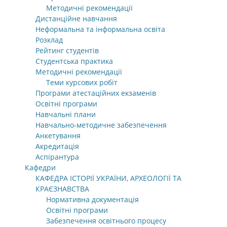
Методичні рекомендації
Дистанційне навчання
Неформальна та інформальна освіта
Розклад
Рейтинг студентів
Студентська практика
Методичні рекомендації
Теми курсових робіт
Програми атестаційних екзаменів
Освітні програми
Навчальні плани
Навчально-методичне забезпечення
Анкетування
Акредитація
Аспірантура
Кафедри
КАФЕДРА ІСТОРІЇ УКРАЇНИ, АРХЕОЛОГІЇ ТА
КРАЄЗНАВСТВА
Нормативна документація
Освітні програми
Забезпечення освітнього процесу