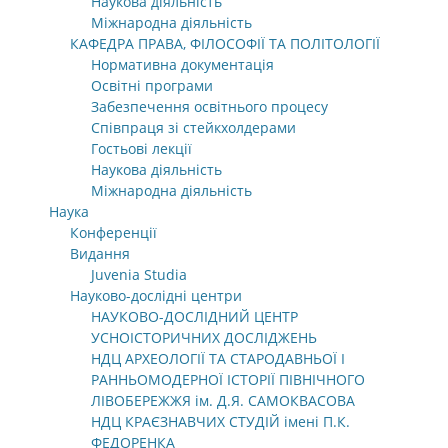
Наукова діяльність
Міжнародна діяльність
КАФЕДРА ПРАВА, ФІЛОСОФІЇ ТА ПОЛІТОЛОГІЇ
Нормативна документація
Освітні програми
Забезпечення освітнього процесу
Співпраця зі стейкхолдерами
Гостьові лекції
Наукова діяльність
Міжнародна діяльність
Наука
Конференції
Видання
Juvenia Studia
Науково-дослідні центри
НАУКОВО-ДОСЛІДНИЙ ЦЕНТР
УСНОІСТОРИЧНИХ ДОСЛІДЖЕНЬ
НДЦ АРХЕОЛОГІЇ ТА СТАРОДАВНЬОЇ І
РАННЬОМОДЕРНОЇ ІСТОРІЇ ПІВНІЧНОГО
ЛІВОБЕРЕЖЖЯ ім. Д.Я. САМОКВАСОВА
НДЦ КРАЄЗНАВЧИХ СТУДІЙ імені П.К.
ФЕДОРЕНКА