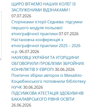
ЩИРО ВІТАЄМО НАШИХ КОЛЕГ ІЗ
ЗАСЛУЖЕНИМИ ВІДЗНАКАМИ !
07.07.2026
Сторінками історії Седнева: підсумки
першого модуля польової
етнографічної практики
07.07.2026
Настановча конференція з
етнографічної практики 2025 – 2026
н.р.
06.07.2026
НАУКОВЦІ УКРАЇНИ ТА УГОРЩИНИ
ОБГОВОРИЛИ ПРОБЛЕМИ ЗБРОЙНИХ
КОНФЛІКТІВ У ЄВРОПІ
30.06.2026
Поетичні збірки авторок із Михайло-
Коцюбинського поповнили бібліотеку
НУЧК
30.06.2026
ПІДСУМКОВА АТЕСТАЦІЯ ЗДОБУВАЧІВ
БАКАЛАВРСЬКОГО РІВНЯ ОСВІТИ
26.06.2026