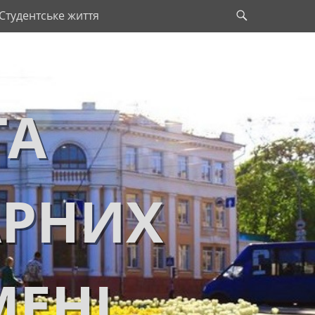
Search
Студентське життя
ТА
АРНИХ
МЕНІ