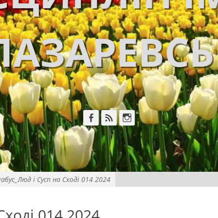
ЛАЗАРЕВС
Facebook
Feed
Instagram
абус_Люд і Сусп на Сході 014 2024
Сході 014 2024