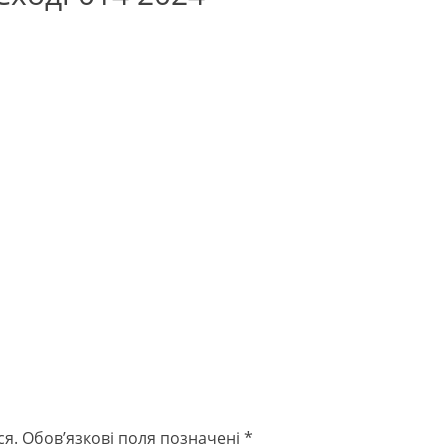
ся.
Обов’язкові поля позначені
*