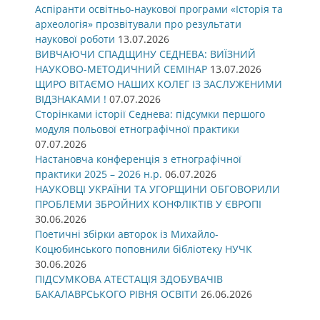
Аспіранти освітньо-наукової програми «Історія та
археологія» прозвітували про результати
наукової роботи
13.07.2026
ВИВЧАЮЧИ СПАДЩИНУ СЕДНЕВА: ВИЇЗНИЙ
НАУКОВО-МЕТОДИЧНИЙ СЕМІНАР
13.07.2026
ЩИРО ВІТАЄМО НАШИХ КОЛЕГ ІЗ ЗАСЛУЖЕНИМИ
ВІДЗНАКАМИ !
07.07.2026
Сторінками історії Седнева: підсумки першого
модуля польової етнографічної практики
07.07.2026
Настановча конференція з етнографічної
практики 2025 – 2026 н.р.
06.07.2026
НАУКОВЦІ УКРАЇНИ ТА УГОРЩИНИ ОБГОВОРИЛИ
ПРОБЛЕМИ ЗБРОЙНИХ КОНФЛІКТІВ У ЄВРОПІ
30.06.2026
Поетичні збірки авторок із Михайло-
Коцюбинського поповнили бібліотеку НУЧК
30.06.2026
ПІДСУМКОВА АТЕСТАЦІЯ ЗДОБУВАЧІВ
БАКАЛАВРСЬКОГО РІВНЯ ОСВІТИ
26.06.2026