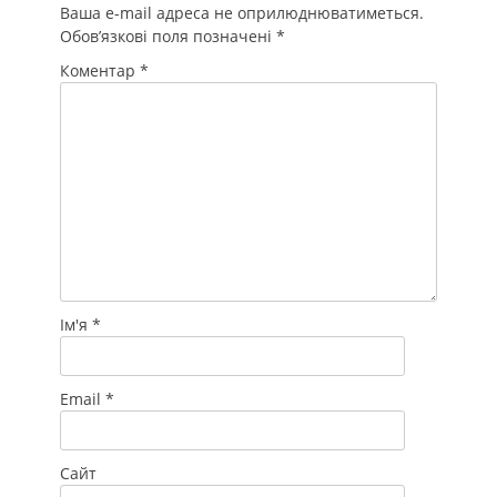
Ваша e-mail адреса не оприлюднюватиметься.
Обов’язкові поля позначені
*
Коментар
*
Ім'я
*
Email
*
Сайт