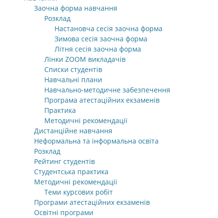
Заочна форма навчання
Розклад
Настановча сесія заочна форма
Зимова сесія заочна форма
Літня сесія заочна форма
Лінки ZOOM викладачів
Списки студентів
Навчальні плани
Навчально-методичне забезпечення
Програма атестаційних екзаменів
Практика
Методичні рекомендації
Дистанційне навчання
Неформальна та інформальна освіта
Розклад
Рейтинг студентів
Студентська практика
Методичні рекомендації
Теми курсових робіт
Програми атестаційних екзаменів
Освітні програми