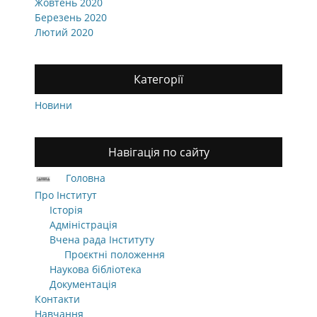
Жовтень 2020
Березень 2020
Лютий 2020
Категорії
Новини
Навігація по сайту
Головна
Про Інститут
Історія
Адміністрація
Вчена рада Інституту
Проєктні положення
Наукова бібліотека
Документація
Контакти
Навчання