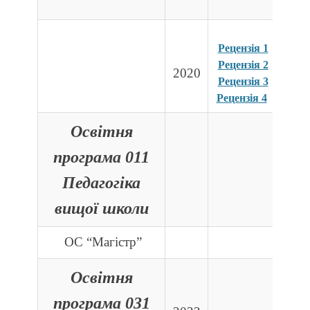
Рецензія 1
Рецензія 2
2020
Рецензія 3
Рецензія 4
Освітня
програма 011
Педагогіка
вищої школи
ОС “Магістр”
Освітня
програма 031