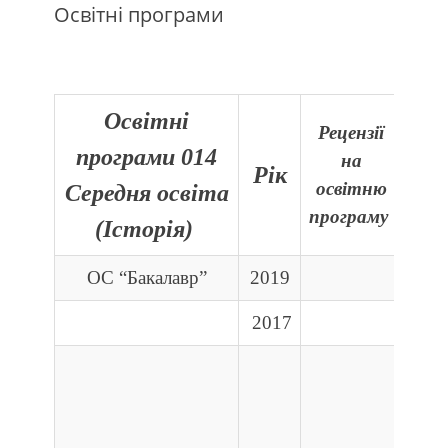
Освітні програми
Освітні
Рецензії
програми 014
на
Рік
освітню
сте
Середня освіта
програму
(Історія)
ОС “Бакалавр”
2019
2017