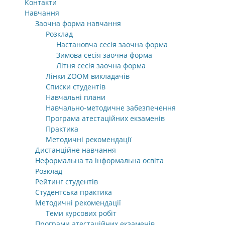
Контакти
Навчання
Заочна форма навчання
Розклад
Настановча сесія заочна форма
Зимова сесія заочна форма
Літня сесія заочна форма
Лінки ZOOM викладачів
Списки студентів
Навчальні плани
Навчально-методичне забезпечення
Програма атестаційних екзаменів
Практика
Методичні рекомендації
Дистанційне навчання
Неформальна та інформальна освіта
Розклад
Рейтинг студентів
Студентська практика
Методичні рекомендації
Теми курсових робіт
Програми атестаційних екзаменів