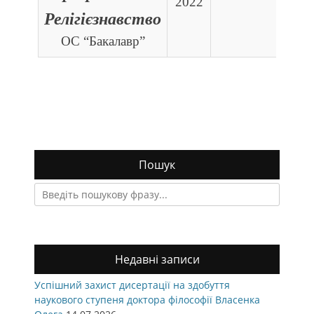
2022
Релігієзнавство
ОС “Бакалавр”
Пошук
Search
for:
Недавні записи
Успішний захист дисертації на здобуття
наукового ступеня доктора філософії Власенка